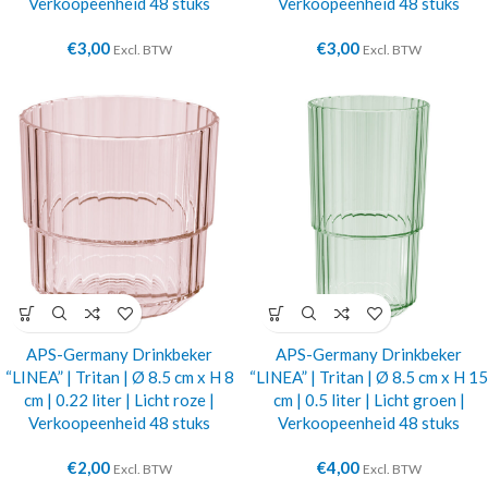
Verkoopeenheid 48 stuks
Verkoopeenheid 48 stuks
€
3,00
€
3,00
Excl. BTW
Excl. BTW
APS-Germany Drinkbeker
APS-Germany Drinkbeker
“LINEA” | Tritan | Ø 8.5 cm x H 8
“LINEA” | Tritan | Ø 8.5 cm x H 15
cm | 0.22 liter | Licht roze |
cm | 0.5 liter | Licht groen |
Verkoopeenheid 48 stuks
Verkoopeenheid 48 stuks
€
2,00
€
4,00
Excl. BTW
Excl. BTW