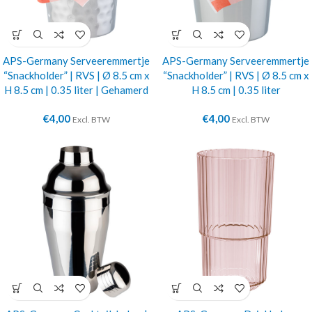
APS-Germany Serveeremmertje
APS-Germany Serveeremmertje
“Snackholder” | RVS | Ø 8.5 cm x
“Snackholder” | RVS | Ø 8.5 cm x
H 8.5 cm | 0.35 liter | Gehamerd
H 8.5 cm | 0.35 liter
€
4,00
€
4,00
Excl. BTW
Excl. BTW