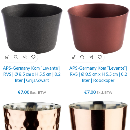
APS-Germany Kom “Levante”|
APS-Germany Kom “Levante”|
RVS | Ø 8.5 cm x H 5.5 cm | 0.2
RVS | Ø 8.5 cm x H 5.5 cm | 0.2
liter | Grijs/Zwart
liter | Roodkoper
€
7,00
€
7,00
Excl. BTW
Excl. BTW