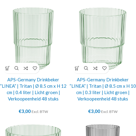
APS-Germany Drinkbeker
APS-Germany Drinkbeker
“LINEA” | Tritan | Ø 8.5 cm x H 12
“LINEA” | Tritan | Ø 8.5 cm x H 10
cm | 0.4 liter | Licht groen |
cm | 0.3 liter | Licht groen |
Verkoopeenheid 48 stuks
Verkoopeenheid 48 stuks
€
3,00
€
3,00
Excl. BTW
Excl. BTW