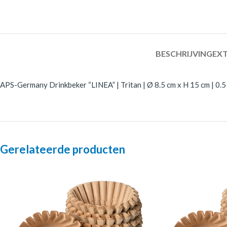
BESCHRIJVING
EXT
APS-Germany Drinkbeker “LINEA” | Tritan | Ø 8.5 cm x H 15 cm | 0.5 l
Gerelateerde producten