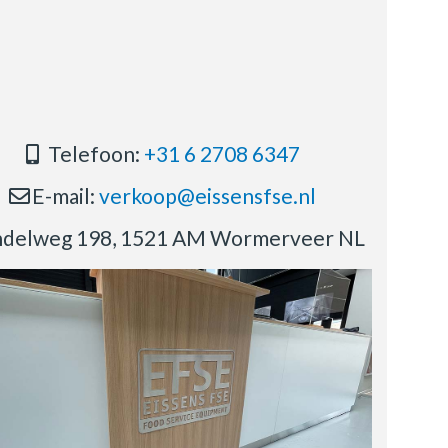
Telefoon:
+31 6 2708 6347
E-mail:
verkoop@eissensfse.nl
delweg 198, 1521 AM Wormerveer NL