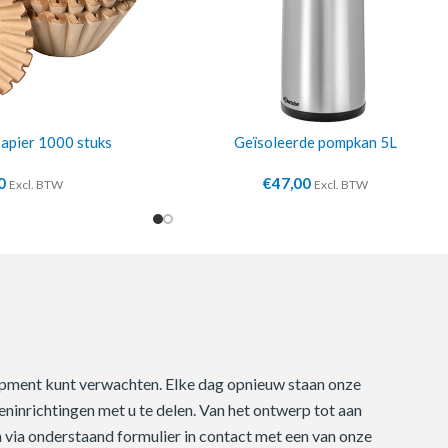
 papier 1000 stuks
Geïsoleerde pompkan 5L
0
€
47,00
Excl. BTW
Excl. BTW
quipment kunt verwachten. Elke dag opnieuw staan onze
ninrichtingen met u te delen. Van het ontwerp tot aan
m via onderstaand formulier in contact met een van onze