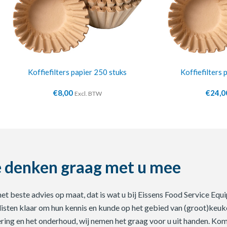
Koffiefilters papier 250 stuks
Koffiefilters
€
8,00
€
24,0
Excl. BTW
 denken graag met u mee
 het beste advies op maat, dat is wat u bij Eissens Food Service E
listen klaar om hun kennis en kunde op het gebied van (groot)keuke
ering en het onderhoud, wij nemen het graag voor u uit handen. Ko