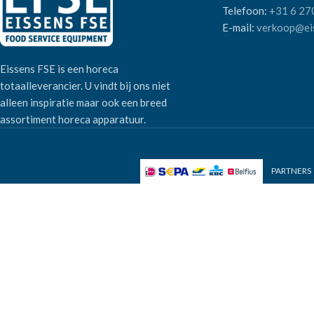
Telefoon:
+31 6 27
E-mail:
verkoop@eis
Eissens FSE is een horeca
totaalleverancier. U vindt bij ons niet
alleen inspiratie maar ook een breed
assortiment horeca apparatuur.
PARTNERS