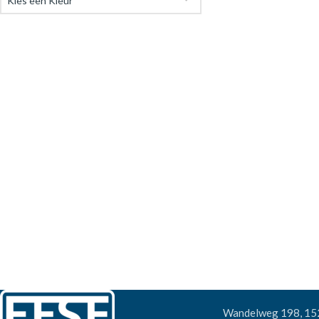
Kies een Kleur
Wandelweg 198, 1