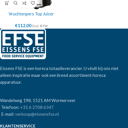
Vruchtenpers Top Juicer
€
112,00
Excl. BTW
Eissens FSE is een horeca totaalleverancier. U vindt bij ons niet
alleen inspiratie maar ook een breed assortiment horeca
apparatuur.
Wandelweg 198, 1521 AM Wormerveer
Telefoon:
+31 6 2708 6347
E-mail:
verkoop@eissensfse.nl
KLANTENSERVICE