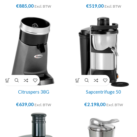
€
885,00
€
519,00
Excl. BTW
Excl. BTW
Citruspers 38G
Sapcentrifuge 50
€
639,00
€
2.198,00
Excl. BTW
Excl. BTW