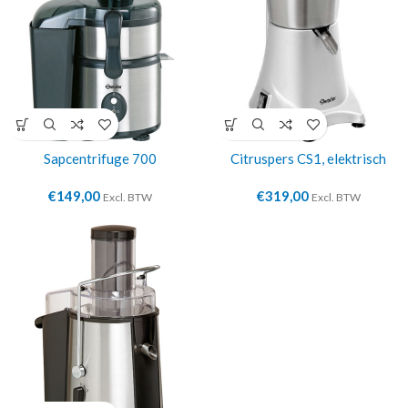
Sapcentrifuge 700
Citruspers CS1, elektrisch
€
149,00
€
319,00
Excl. BTW
Excl. BTW