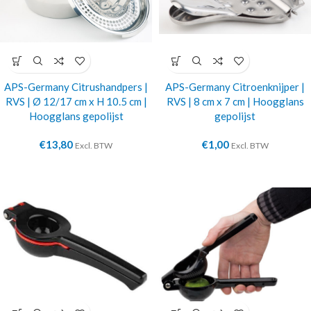
APS-Germany Citrushandpers |
APS-Germany Citroenknijper |
RVS | Ø 12/17 cm x H 10.5 cm |
RVS | 8 cm x 7 cm | Hoogglans
Hoogglans gepolijst
gepolijst
€
13,80
€
1,00
Excl. BTW
Excl. BTW