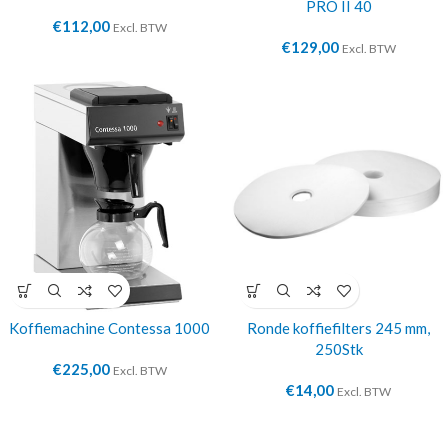
PRO II 40
€
112,00
Excl. BTW
€
129,00
Excl. BTW
Koffiemachine Contessa 1000
Ronde koffiefilters 245 mm,
250Stk
€
225,00
Excl. BTW
€
14,00
Excl. BTW