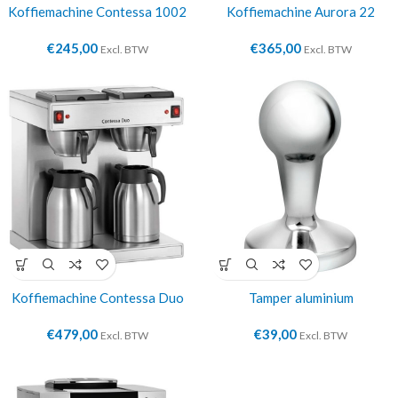
Koffiemachine Contessa 1002
Koffiemachine Aurora 22
€
245,00
€
365,00
Excl. BTW
Excl. BTW
Koffiemachine Contessa Duo
Tamper aluminium
€
479,00
€
39,00
Excl. BTW
Excl. BTW