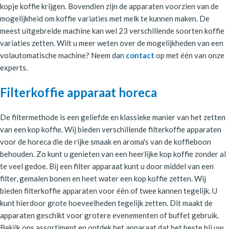
kopje koffie krijgen. Bovendien zijn de apparaten voorzien van de
mogelijkheid om koffie variaties met melk te kunnen maken. De
meest uitgebreide machine kan wel 23 verschillende soorten koffie
variaties zetten. Wilt u meer weten over de mogelijkheden van een
volautomatische machine? Neem dan
contact
op met één van onze
experts.
Filterkoffie apparaat horeca
De filtermethode is een geliefde en klassieke manier van het zetten
van een kop koffie. Wij bieden verschillende filterkoffie apparaten
voor de horeca die de rijke smaak en aroma's van de koffieboon
behouden. Zo kunt u genieten van een heerlijke kop koffie zonder al
te veel gedoe. Bij een filter apparaat kunt u door middel van een
filter, gemalen bonen en heet water een kop koffie zetten. Wij
bieden filterkoffie apparaten voor één of twee kannen tegelijk. U
kunt hierdoor grote hoeveelheden tegelijk zetten. Dit maakt de
apparaten geschikt voor grotere evenementen of buffet gebruik.
Bekijk ons assortiment en ontdek het apparaat dat het beste bij uw