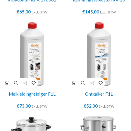
€
65,00
€
145,00
Excl. BTW
Excl. BTW
Melkleidingreiniger F1L
Ontkalker F1L
€
73,00
€
52,00
Excl. BTW
Excl. BTW