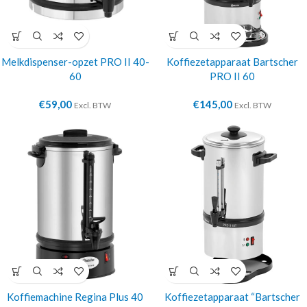
Melkdispenser-opzet PRO II 40-
Koffiezetapparaat Bartscher
60
PRO II 60
€
59,00
€
145,00
Excl. BTW
Excl. BTW
Koffiemachine Regina Plus 40
Koffiezetapparaat “Bartscher