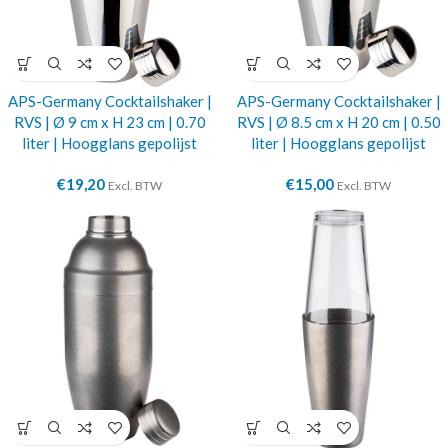
APS-Germany Cocktailshaker |
APS-Germany Cocktailshaker |
RVS | Ø 9 cm x H 23 cm | 0.70
RVS | Ø 8.5 cm x H 20 cm | 0.50
liter | Hoogglans gepolijst
liter | Hoogglans gepolijst
€
19,20
€
15,00
Excl. BTW
Excl. BTW