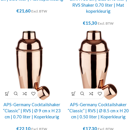
RVS Shaker 0.70 liter | Mat
€
21,60
koperkleurig
Excl. BTW
€
15,30
Excl. BTW
APS-Germany Cocktailshaker
APS-Germany Cocktailshaker
“Classic” | RVS | Ø 9 cm x H 23
“Classic” | RVS | Ø 8.5 cm x H 20
cm | 0.70 liter | Koperkleurig
cm | 0.50 liter | Koperkleurig
€
22,10
€
17,30
Excl. BTW
Excl. BTW