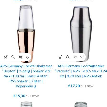
APS-Germany Cocktailshakerset
APS-Germany Cocktailshaker
“Boston” | 2-delig | Shaker Ø 9
“Parisian” | RVS | Ø 9.5 cm x H 24
cm x H 30 cm | Glas 0.4 liter |
cm | 0.70 liter | RVS Antiek
RVS Shaker 0.7 liter |
€
17,90
Koperkleurig
Excl. BTW
€
15,30
Excl. BTW