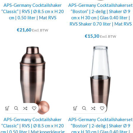
APS-Germany Cocktailshaker
APS-Germany Cocktailshakerset
“Classic” | RVS | Ø 8.5 cm x H 20
“Boston” | 2-delig | Shaker Ø 9
cm | 0.50 liter | Mat RVS
cm x H 30 cm | Glas 0.40 liter |
RVS Shaker 0.70 liter | Mat RVS
€
21,60
Excl. BTW
€
15,30
Excl. BTW
APS-Germany Cocktailshaker
APS-Germany Cocktailshakerset
“Classic” | RVS | Ø 8.5 cm x H 20
“Boston” | 2-delig | Shaker Ø 9
cm | 0.50 liter | Mat koperkleurig
cm x H 30 cm | Glas 0.40 liter |