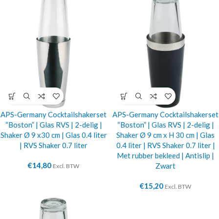
APS-Germany Cocktailshakerset
APS-Germany Cocktailshakerset
“Boston” | Glas RVS | 2-delig |
“Boston” | Glas RVS | 2-delig |
Shaker Ø 9 x30 cm | Glas 0.4 liter
Shaker Ø 9 cm x H 30 cm | Glas
| RVS Shaker 0.7 liter
0.4 liter | RVS Shaker 0.7 liter |
Met rubber bekleed | Antislip |
€
14,80
Zwart
Excl. BTW
€
15,20
Excl. BTW