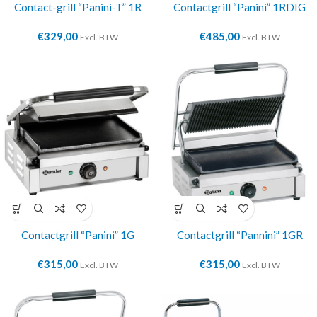
Contact-grill “Panini-T” 1R
Contactgrill “Panini” 1RDIG
€
329,00
€
485,00
Excl. BTW
Excl. BTW
Contactgrill “Panini” 1G
Contactgrill “Pannini” 1GR
€
315,00
€
315,00
Excl. BTW
Excl. BTW