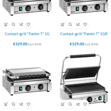
Contact-grill “Panini-T” 1G
Contact-grill “Panini-T” 1GR
€
329,00
€
329,00
Excl. BTW
Excl. BTW