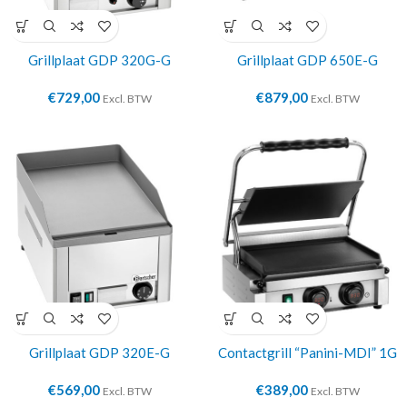
Grillplaat GDP 320G-G
Grillplaat GDP 650E-G
€
729,00
€
879,00
Excl. BTW
Excl. BTW
Grillplaat GDP 320E-G
Contactgrill “Panini-MDI” 1G
€
569,00
€
389,00
Excl. BTW
Excl. BTW