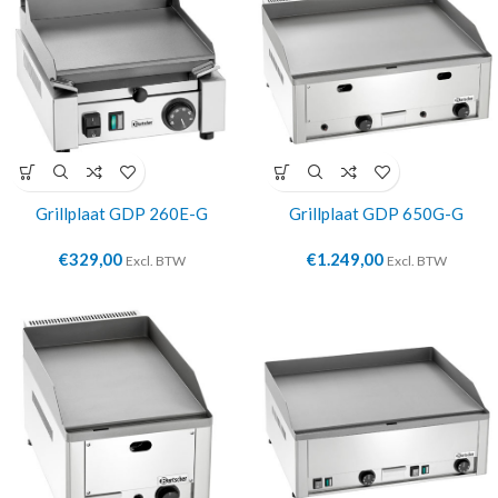
Grillplaat GDP 260E-G
Grillplaat GDP 650G-G
€
329,00
€
1.249,00
Excl. BTW
Excl. BTW