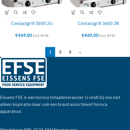
Contactgrill 3600 2G
Contactgrill 3600 2R
€
469,00
€
469,00
Excl. BTW
Excl. BTW
1
2
3
→
Eissens FSE is een horeca totaalleverancier. U vindt bij ons niet
alleen inspiratie maar ook een breed assortiment horeca
apparatuur.
Wandelweg 198, 1521 AM Wormerveer