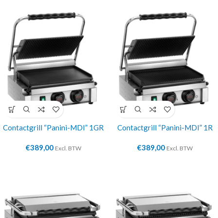
Contactgrill “Panini-MDI” 1GR
Contactgrill “Panini-MDI” 1R
€
389,00
€
389,00
Excl. BTW
Excl. BTW