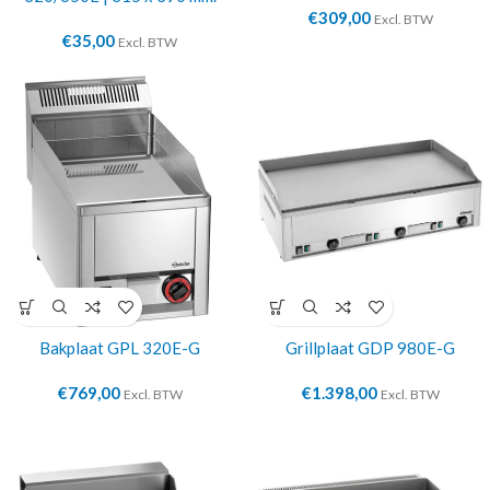
€
309,00
Excl. BTW
€
35,00
Excl. BTW
Bakplaat GPL 320E-G
Grillplaat GDP 980E-G
€
769,00
€
1.398,00
Excl. BTW
Excl. BTW