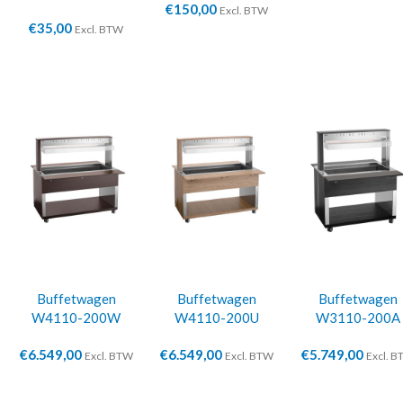
€
150,00
Excl. BTW
€
35,00
Excl. BTW
Buffetwagen
Buffetwagen
Buffetwagen
W4110-200W
W4110-200U
W3110-200A
€
6.549,00
€
6.549,00
€
5.749,00
Excl. BTW
Excl. BTW
Excl. 