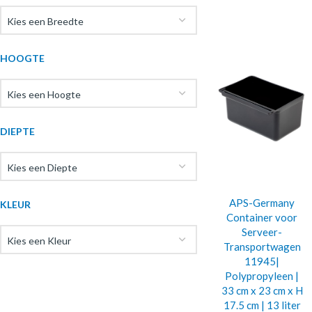
Kies een Breedte
HOOGTE
Kies een Hoogte
DIEPTE
Kies een Diepte
APS-Germany
KLEUR
Container voor
Serveer-
Kies een Kleur
Transportwagen
11945|
Polypropyleen |
33 cm x 23 cm x H
17.5 cm | 13 liter