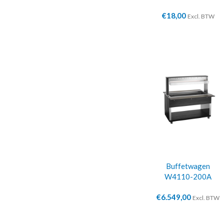
€
18,00
Excl. BTW
Buffetwagen
W4110-200A
€
6.549,00
Excl. BTW