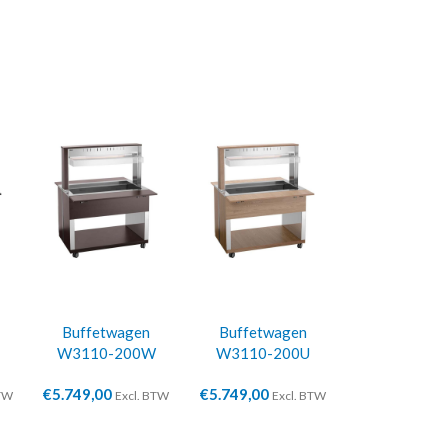
Buffetwagen
Buffetwagen
W3110-200W
W3110-200U
€
5.749,00
€
5.749,00
BTW
Excl. BTW
Excl. BTW