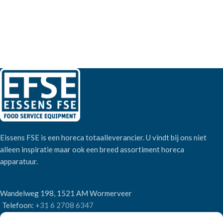
Eissens FSE is een horeca totaalleverancier. U vindt bij ons niet
alleen inspiratie maar ook een breed assortiment horeca
apparatuur.
Wandelweg 198, 1521 AM Wormerveer
Telefoon:
+31 6 2708 6347
E-mail:
verkoop@eissensfse.nl