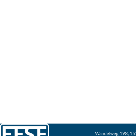
Wandelweg 198, 1