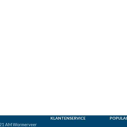
KLANTENSERVICE
POPULAI
521 AM Wormerveer