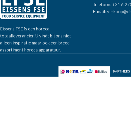
Telefoon:
+31 6 27
E-mail:
verkoop@eis
Eissens FSE is een horeca
totaalleverancier. U vindt bij ons niet
alleen inspiratie maar ook een breed
assortiment horeca apparatuur.
PARTNERS