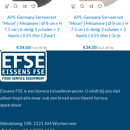
APS-Germany Serveerset
APS-Germany Serveerset
“Moon” | Melamine | Ø 8 cm x H
“Moon” | Melamine | Ø 8 cm x H
7.5 cm | 6-delig 3 schalen + 3
7.5 cm | 6-delig 3 schalen + 3
lepels | 0.05 liter | Zwart
lepels | 0.05 liter | Grijs
€
34,00
€
34,00
Excl. BTW
Excl. BTW
Eissens FSE is een horeca totaalleverancier. U vindt bij ons niet
alleen inspiratie maar ook een breed assortiment horeca
apparatuur.
Wandelweg 198, 1521 AM Wormerveer