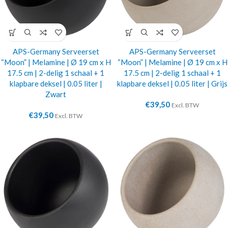
APS-Germany Serveerset
APS-Germany Serveerset
“Moon” | Melamine | Ø 19 cm x H
“Moon” | Melamine | Ø 19 cm x H
17.5 cm | 2-delig 1 schaal + 1
17.5 cm | 2-delig 1 schaal + 1
klapbare deksel | 0.05 liter |
klapbare deksel | 0.05 liter | Grijs
Zwart
€
39,50
Excl. BTW
€
39,50
Excl. BTW