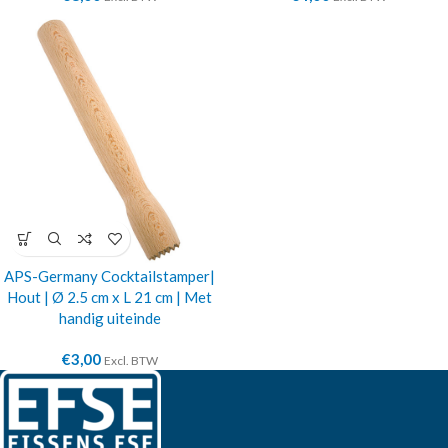
APS-Germany Cocktailstamper|
Hout | Ø 2.5 cm x L 21 cm | Met
handig uiteinde
€
3,00
Excl. BTW