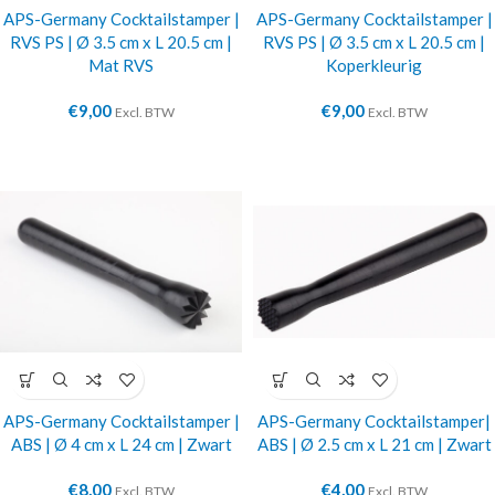
APS-Germany Cocktailstamper |
APS-Germany Cocktailstamper |
RVS PS | Ø 3.5 cm x L 20.5 cm |
RVS PS | Ø 3.5 cm x L 20.5 cm |
Mat RVS
Koperkleurig
€
9,00
€
9,00
Excl. BTW
Excl. BTW
APS-Germany Cocktailstamper |
APS-Germany Cocktailstamper|
ABS | Ø 4 cm x L 24 cm | Zwart
ABS | Ø 2.5 cm x L 21 cm | Zwart
€
8,00
€
4,00
Excl. BTW
Excl. BTW