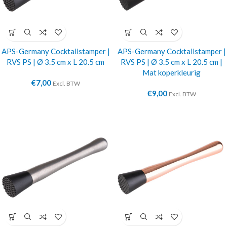
APS-Germany Cocktailstamper |
APS-Germany Cocktailstamper |
RVS PS | Ø 3.5 cm x L 20.5 cm
RVS PS | Ø 3.5 cm x L 20.5 cm |
Mat koperkleurig
€
7,00
Excl. BTW
€
9,00
Excl. BTW