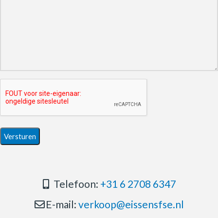
Telefoon:
+31 6 2708 6347
E-mail:
verkoop@eissensfse.nl