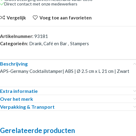
Direct contact met onze medewerkers
Vergelijk
Voeg toe aan favorieten
Artikelnummer:
93181
Categorieën:
Drank, Café en Bar
,
Stampers
Beschrijving
APS-Germany Cocktailstamper| ABS | Ø 2.5 cm x L 21 cm | Zwart
Extra informatie
Over het merk
Verpakking & Transport
Gerelateerde producten