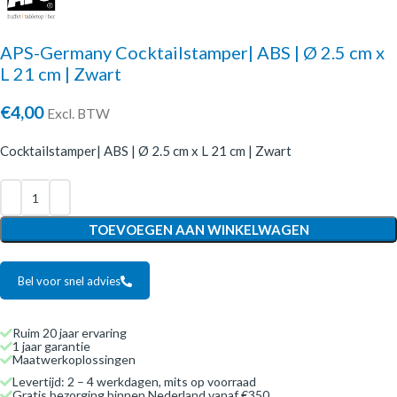
APS-Germany Cocktailstamper| ABS | Ø 2.5 cm x
L 21 cm | Zwart
€
4,00
Excl. BTW
Cocktailstamper| ABS | Ø 2.5 cm x L 21 cm | Zwart
TOEVOEGEN AAN WINKELWAGEN
Bel voor snel advies
Ruim 20 jaar ervaring
1 jaar garantie
Maatwerkoplossingen
Levertijd: 2 – 4 werkdagen, mits op voorraad
Gratis bezorging binnen Nederland vanaf €350