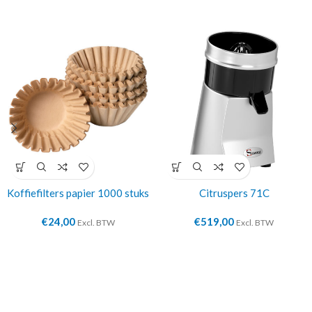
Koffiefilters papier 1000 stuks
Citruspers 71C
€
24,00
€
519,00
Excl. BTW
Excl. BTW