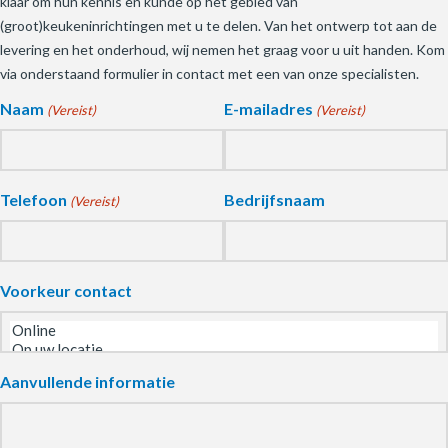
klaar om hun kennis en kunde op het gebied van
(groot)keukeninrichtingen met u te delen. Van het ontwerp tot aan de
levering en het onderhoud, wij nemen het graag voor u uit handen. Kom
via onderstaand formulier in contact met een van onze specialisten.
Naam
E-mailadres
(Vereist)
(Vereist)
Telefoon
Bedrijfsnaam
(Vereist)
Voorkeur contact
Aanvullende informatie