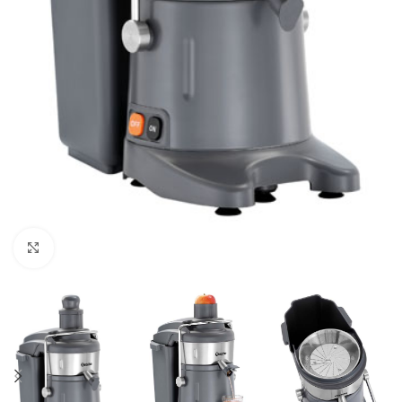
Click to enlarge