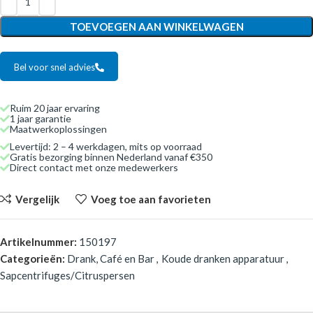
TOEVOEGEN AAN WINKELWAGEN
Bel voor snel advies
Ruim 20 jaar ervaring
1 jaar garantie
Maatwerkoplossingen
Levertijd: 2 – 4 werkdagen, mits op voorraad
Gratis bezorging binnen Nederland vanaf €350
Direct contact met onze medewerkers
Vergelijk
Voeg toe aan favorieten
Artikelnummer:
150197
Categorieën:
Drank, Café en Bar
,
Koude dranken apparatuur
,
Sapcentrifuges/Citruspersen