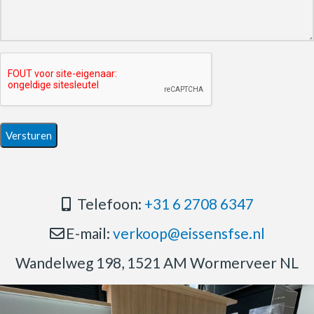
Telefoon:
+31 6 2708 6347
E-mail:
verkoop@eissensfse.nl
Wandelweg 198, 1521 AM Wormerveer NL