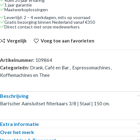
Ruim 20 jaar ervaring
1 jaar garantie
Maatwerkoplossingen
Levertijd: 2 – 4 werkdagen, mits op voorraad
Gratis bezorging binnen Nederland vanaf €350
Direct contact met onze medewerkers
Vergelijk
Voeg toe aan favorieten
Artikelnummer:
109864
Categorieën:
Drank, Café en Bar
,
Espressomachines
,
Koffiemachines en Thee
Beschrijving
Bartscher Aansluitset filterkaars 3/8 | Staal | 150 cm.
Extra informatie
Over het merk