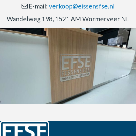
E-mail:
verkoop@eissensfse.nl
Wandelweg 198, 1521 AM Wormerveer NL