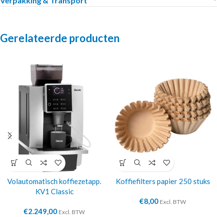
Verpakking & Transport
Gerelateerde producten
Volautomatisch koffiezetapp.
Koffiefilters papier 250 stuks
KV1 Classic
€
8,00
Excl. BTW
€
2.249,00
Excl. BTW