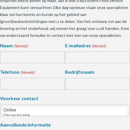
Altijd het beste advies op maat, dat is wat u bij Eissens Food Service
Equipment kunt verwachten. Elke dag opnieuw staan onze specialisten
klaar om hun kennis en kunde op het gebied van
(groot)keukeninrichtingen met u te delen. Van het ontwerp tot aan de
levering en het onderhoud, wij nemen het graag voor u uit handen. Kom
via onderstaand formulier in contact met een van onze specialisten.
Naam
E-mailadres
(Vereist)
(Vereist)
Telefoon
Bedrijfsnaam
(Vereist)
Voorkeur contact
Aanvullende informatie