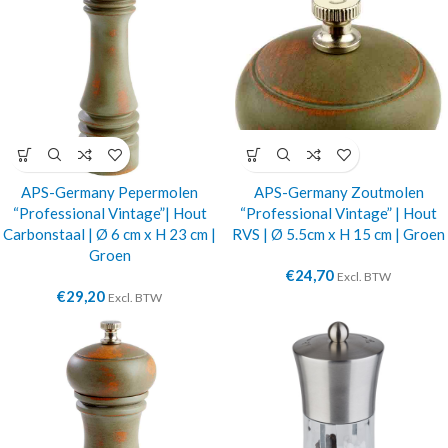
APS-Germany Pepermolen
APS-Germany Zoutmolen
“Professional Vintage”| Hout
“Professional Vintage” | Hout
Carbonstaal | Ø 6 cm x H 23 cm |
RVS | Ø 5.5cm x H 15 cm | Groen
Groen
€
24,70
Excl. BTW
€
29,20
Excl. BTW