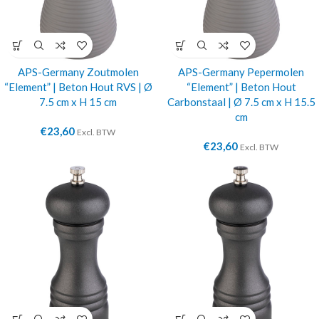
APS-Germany Zoutmolen
APS-Germany Pepermolen
“Element” | Beton Hout RVS | Ø
“Element” | Beton Hout
7.5 cm x H 15 cm
Carbonstaal | Ø 7.5 cm x H 15.5
cm
€
23,60
Excl. BTW
€
23,60
Excl. BTW