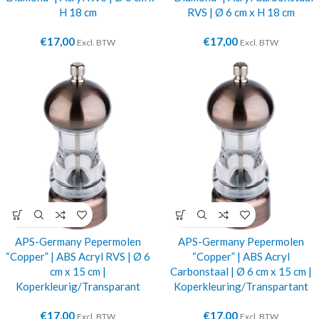
H 18 cm
RVS | Ø 6 cm x H 18 cm
€
17,00
€
17,00
Excl. BTW
Excl. BTW
APS-Germany Pepermolen
APS-Germany Pepermolen
“Copper” | ABS Acryl RVS | Ø 6
“Copper” | ABS Acryl
cm x 15 cm |
Carbonstaal | Ø 6 cm x 15 cm |
Koperkleurig/Transparant
Koperkleuring/Transpartant
€
17,00
€
17,00
Excl. BTW
Excl. BTW