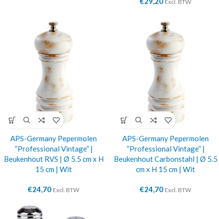
€
29,20
Excl. BTW
APS-Germany Pepermolen
APS-Germany Pepermolen
“Professional Vintage” |
“Professional Vintage” |
Beukenhout RVS | Ø 5.5 cm x H
Beukenhout Carbonstahl | Ø 5.5
15 cm | Wit
cm x H 15 cm | Wit
€
24,70
€
24,70
Excl. BTW
Excl. BTW