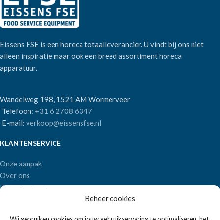
Eissens FSE is een horeca totaalleverancier. U vindt bij ons niet
alleen inspiratie maar ook een breed assortiment horeca
apparatuur.
Wandelweg 198, 1521 AM Wormerveer
Telefoon:
+31 6 2708 6347
E-mail:
verkoop@eissensfse.nl
KLANTENSERVICE
Onze aanpak
Over ons
Betaalmethoden
Beheer cookies
Verzenden en retourneren
Algemene voorwaarden
Wij gebruiken cookies om jouw gebruikservaring te optimaliseren, het