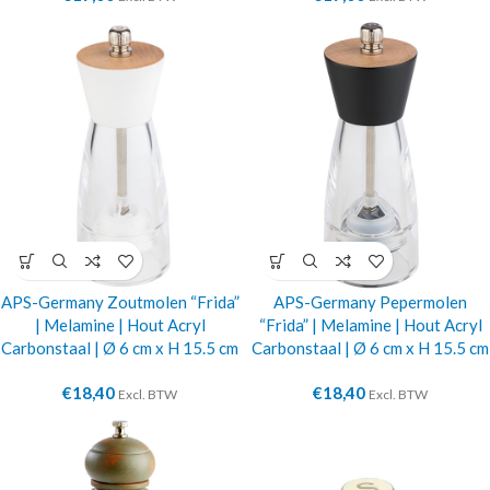
APS-Germany Zoutmolen “Frida”
APS-Germany Pepermolen
| Melamine | Hout Acryl
“Frida” | Melamine | Hout Acryl
Carbonstaal | Ø 6 cm x H 15.5 cm
Carbonstaal | Ø 6 cm x H 15.5 cm
€
18,40
€
18,40
Excl. BTW
Excl. BTW