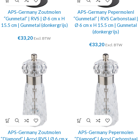
APS-Germany Zoutmolen
APS-Germany Pepermolenl
“Gunmetal” | RVS | Ø 6 cm x H
“Gunmetal” | RVS Carbonstaal |
15.5 cm | Gunmetal (donkergrijs)
Ø 6 cm x H 15.5 cm | Gunmetal
(donkergrijs)
€
33,20
Excl. BTW
€
33,20
Excl. BTW
APS-Germany Zoutmolen
APS-Germany Pepermolen
“Diamond” | Acryl RVS | Ø 6 cm x
“Diamond” | Acryl Carbonstaal