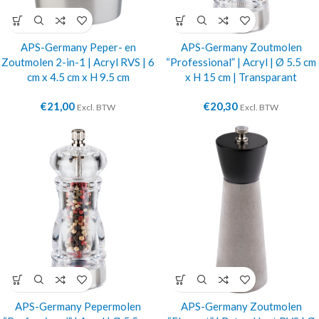
APS-Germany Peper- en
APS-Germany Zoutmolen
Zoutmolen 2-in-1 | Acryl RVS | 6
“Professional” | Acryl | Ø 5.5 cm
cm x 4.5 cm x H 9.5 cm
x H 15 cm | Transparant
€
21,00
€
20,30
Excl. BTW
Excl. BTW
APS-Germany Pepermolen
APS-Germany Zoutmolen