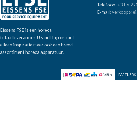
Telefoon:
+31 6 27
E-mail:
verkoop@eis
Eissens FSE is een horeca
totaalleverancier. U vindt bij ons niet
alleen inspiratie maar ook een breed
assortiment horeca apparatuur.
PARTNERS