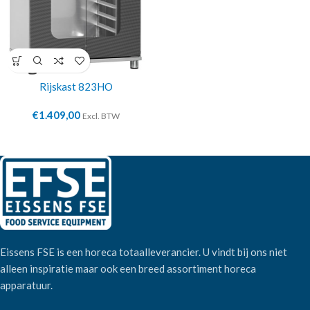
Rijskast 823HO
€
1.409,00
Excl. BTW
Eissens FSE is een horeca totaalleverancier. U vindt bij ons niet
alleen inspiratie maar ook een breed assortiment horeca
apparatuur.