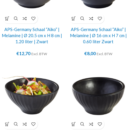
APS-Germany Schaal “Aiko” |
APS-Germany Schaal “Aiko” |
Melamine | Ø 20.5 cm x H 8 cm |
Melamine | Ø 16 cm x H 7 cm |
1.20 liter | Zwart
0.60 liter Zwart
€
12,70
€
8,00
Excl. BTW
Excl. BTW