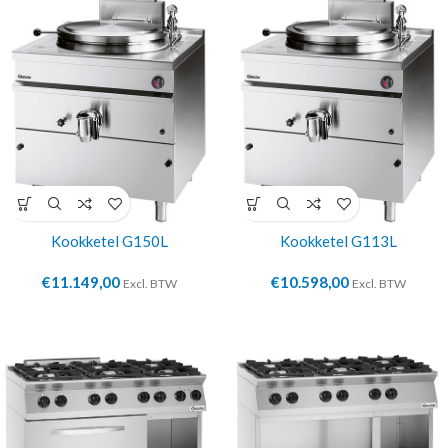
Kookketel G150L
Kookketel G113L
€
11.149,00
€
10.598,00
Excl. BTW
Excl. BTW