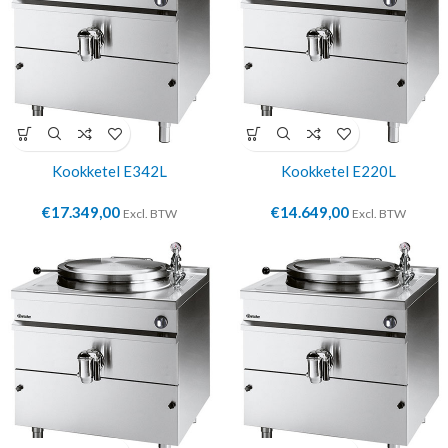
Kookketel E342L
Kookketel E220L
€
17.349,00
€
14.649,00
Excl. BTW
Excl. BTW