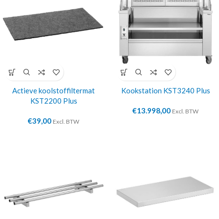
Actieve koolstoffiltermat
Kookstation KST3240 Plus
KST2200 Plus
€
13.998,00
Excl. BTW
€
39,00
Excl. BTW