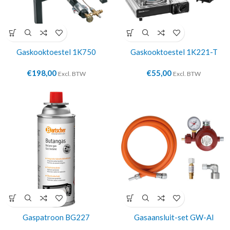
Gaskooktoestel 1K750
Gaskooktoestel 1K221-T
€
198,00
€
55,00
Excl. BTW
Excl. BTW
Gaspatroon BG227
Gasaansluit-set GW-AI