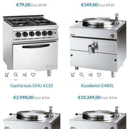
€
79,00
€
149,00
Excl. BTW
Excl. BTW
Gasfornuis GHU 4110
Kookketel E480L
€
2.998,00
€
23.249,00
Excl. BTW
Excl. BTW