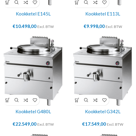
Kookketel E145L
Kookketel E113L
€
10.498,00
€
9.998,00
Excl. BTW
Excl. BTW
Kookketel G480L
Kookketel G342L
€
22.549,00
€
17.549,00
Excl. BTW
Excl. BTW