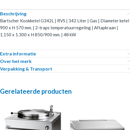
Beschrijving
Bartscher Kookketel G342L | RVS | 342 Liter | Gas | Diameter ketel
900 x H 570 mm. | 2-traps temperatuurregeling | Aftapkraan |
1.150 x 1.300 x H 850/900 mm. | 48 kW
Extra informatie
Over het merk
Verpakking & Transport
Gerelateerde producten