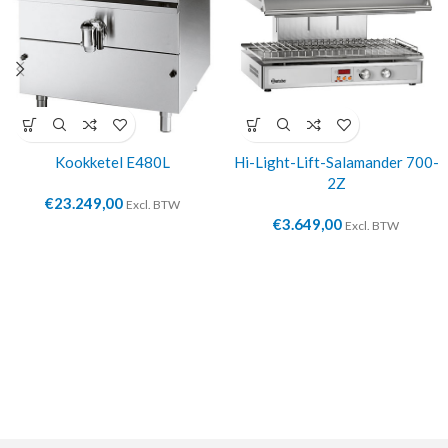
Kookketel E480L
Hi-Light-Lift-Salamander 700-
2Z
€
23.249,00
Excl. BTW
€
3.649,00
Excl. BTW