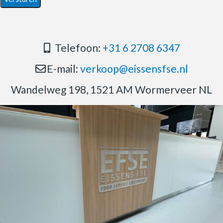
Telefoon:
+31 6 2708 6347
E-mail:
verkoop@eissensfse.nl
Wandelweg 198, 1521 AM Wormerveer NL