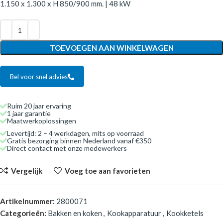
1.150 x 1.300 x H 850/900 mm. | 48 kW
TOEVOEGEN AAN WINKELWAGEN
Bel voor snel advies
Ruim 20 jaar ervaring
1 jaar garantie
Maatwerkoplossingen
Levertijd: 2 – 4 werkdagen, mits op voorraad
Gratis bezorging binnen Nederland vanaf €350
Direct contact met onze medewerkers
Vergelijk
Voeg toe aan favorieten
Artikelnummer:
2800071
Categorieën:
Bakken en koken
,
Kookapparatuur
,
Kookketels