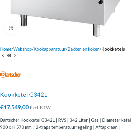
Click to enlarge
Home
Webshop
Kookapparatuur
Bakken en koken
Kookketels
Kookketel G342L
€
17.549,00
Excl. BTW
Bartscher Kookketel G342L | RVS | 342 Liter | Gas | Diameter ketel
900 x H 570 mm. | 2-traps temperatuurregeling | Aftapkraan |