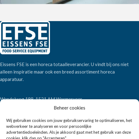
Eissens FSE is een horeca totaalleverancier. U vindt bij ons niet
alleen inspiratie maar ook een breed assortiment horeca
apparatuur.
Wandelweg 198, 1521 AM Wormerveer
Telefoon:
+31 6 2708 6347
Beheer cookies
E-mail:
verkoop@eissensfse.nl
Wij gebruiken cookies om jouw gebruikservaring te optimaliseren, het
webverkeer te analyseren en voor persoonlijke
KLANTENSERVICE
advertentiedoeleinden. Als je akkoord gaat met het gebruik van deze
cookies, klik dan op "Accepteren".