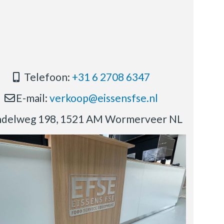
Telefoon:
+31 6 2708 6347
E-mail:
verkoop@eissensfse.nl
delweg 198, 1521 AM Wormerveer NL