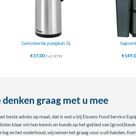
Geïsoleerde pompkan 3L
Sapcent
€
37,00
€
149,
Excl. BTW
 denken graag met u mee
 het beste advies op maat, dat is wat u bij Eissens Food Service E
listen klaar om hun kennis en kunde op het gebied van (groot)keuke
ering en het onderhoud, wij nemen het graag voor u uit handen. Ko