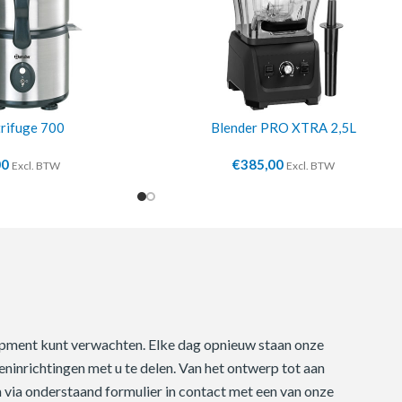
rifuge 700
Blender PRO XTRA 2,5L
00
€
385,00
Excl. BTW
Excl. BTW
quipment kunt verwachten. Elke dag opnieuw staan onze
ninrichtingen met u te delen. Van het ontwerp tot aan
m via onderstaand formulier in contact met een van onze