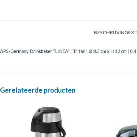
BESCHRIJVING
EXT
APS-Germany Drinkbeker “LINEA” | Tritan | Ø 8.5 cm x H 12 cm | 0.4 l
Gerelateerde producten