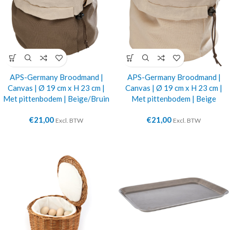
APS-Germany Broodmand |
APS-Germany Broodmand |
Canvas | Ø 19 cm x H 23 cm |
Canvas | Ø 19 cm x H 23 cm |
Met pittenbodem | Beige/Bruin
Met pittenbodem | Beige
€
21,00
€
21,00
Excl. BTW
Excl. BTW