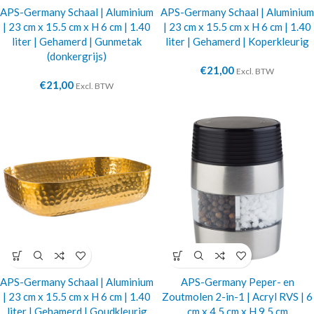
APS-Germany Schaal | Aluminium
APS-Germany Schaal | Aluminium
| 23 cm x 15.5 cm x H 6 cm | 1.40
| 23 cm x 15.5 cm x H 6 cm | 1.40
liter | Gehamerd | Gunmetak
liter | Gehamerd | Koperkleurig
(donkergrijs)
€
21,00
Excl. BTW
€
21,00
Excl. BTW
APS-Germany Schaal | Aluminium
APS-Germany Peper- en
| 23 cm x 15.5 cm x H 6 cm | 1.40
Zoutmolen 2-in-1 | Acryl RVS | 6
liter | Gehamerd | Goudkleurig
cm x 4.5 cm x H 9.5 cm