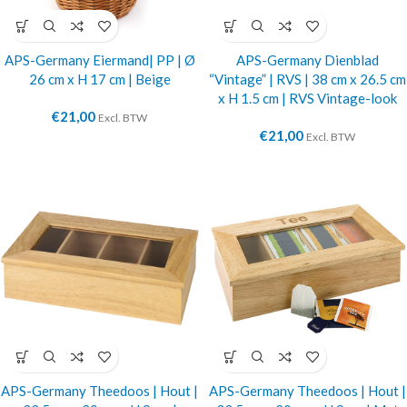
APS-Germany Eiermand| PP | Ø
APS-Germany Dienblad
26 cm x H 17 cm | Beige
“Vintage” | RVS | 38 cm x 26.5 cm
x H 1.5 cm | RVS Vintage-look
€
21,00
Excl. BTW
€
21,00
Excl. BTW
APS-Germany Theedoos | Hout |
APS-Germany Theedoos | Hout |