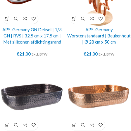
APS-Germany GN Deksel | 1/3
APS-Germany
GN | RVS | 32.5 cm x 17.5 cm |
Worstenstandaard | Beukenhout
Met siliconen afdichtingsrand
| Ø 28 cm x 50 cm
€
21,00
€
21,00
Excl. BTW
Excl. BTW