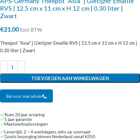
APS-Germany Theepot “Asia” | Gietijzer Emaille
RVS | 12.5 cm x 11 cm x H 12 cm | 0.30 liter |
Zwart
€
21,00
Excl. BTW
Theepot “Asia” | Gietijzer Emaille RVS | 12.5 cm x 11 cm x H 12 cm |
0.30 liter | Zwart
TOEVOEGEN AAN WINKELWAGEN
Bel voor snel advies
Ruim 20 jaar ervaring
1 jaar garantie
Maatwerkoplossingen
Levertijd: 2 – 4 werkdagen, mits op voorraad
Gratis bezorging binnen Nederland vanaf €350