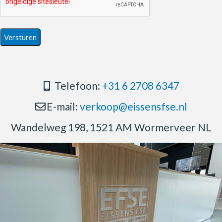
Telefoon:
+31 6 2708 6347
E-mail:
verkoop@eissensfse.nl
Wandelweg 198, 1521 AM Wormerveer NL