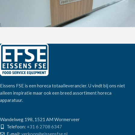
Eissens FSE is een horeca totaalleverancier. U vindt bij ons niet
alleen inspiratie maar ook een breed assortiment horeca
apparatuur.
Wandelweg 198, 1521 AM Wormerveer
Telefoon:
+31 6 2708 6347
E-mail:
verkoop@eissensfse.nl