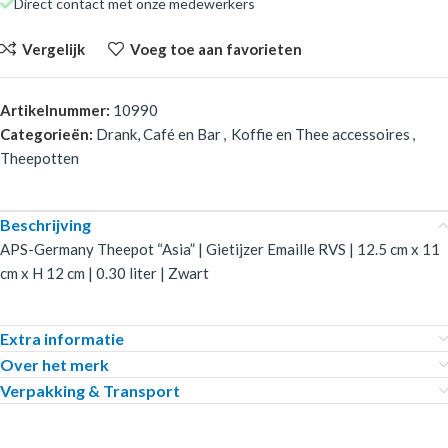
Direct contact met onze medewerkers
Vergelijk
Voeg toe aan favorieten
Artikelnummer:
10990
Categorieën:
Drank, Café en Bar
,
Koffie en Thee accessoires
,
Theepotten
Beschrijving
APS-Germany Theepot “Asia” | Gietijzer Emaille RVS | 12.5 cm x 11
cm x H 12 cm | 0.30 liter | Zwart
Extra informatie
Over het merk
Verpakking & Transport