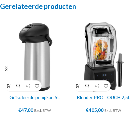
Gerelateerde producten
Geïsoleerde pompkan 5L
Blender PRO TOUCH 2,5L
€
47,00
€
405,00
Excl. BTW
Excl. BTW