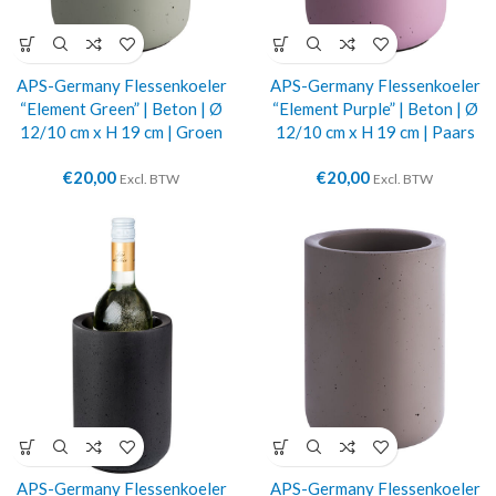
APS-Germany Flessenkoeler
APS-Germany Flessenkoeler
“Element Green” | Beton | Ø
“Element Purple” | Beton | Ø
12/10 cm x H 19 cm | Groen
12/10 cm x H 19 cm | Paars
€
20,00
€
20,00
Excl. BTW
Excl. BTW
APS-Germany Flessenkoeler
APS-Germany Flessenkoeler