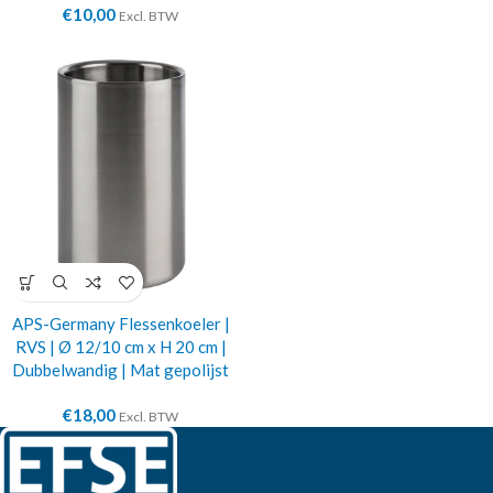
€
10,00
Excl. BTW
APS-Germany Flessenkoeler |
RVS | Ø 12/10 cm x H 20 cm |
Dubbelwandig | Mat gepolijst
€
18,00
Excl. BTW