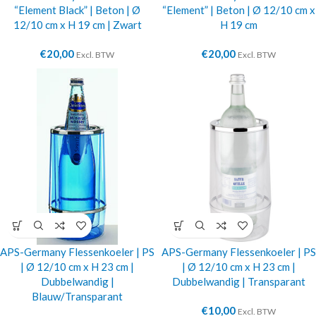
“Element Black” | Beton | Ø
“Element” | Beton | Ø 12/10 cm x
12/10 cm x H 19 cm | Zwart
H 19 cm
€
20,00
€
20,00
Excl. BTW
Excl. BTW
APS-Germany Flessenkoeler | PS
APS-Germany Flessenkoeler | PS
| Ø 12/10 cm x H 23 cm |
| Ø 12/10 cm x H 23 cm |
Dubbelwandig |
Dubbelwandig | Transparant
Blauw/Transparant
€
10,00
Excl. BTW