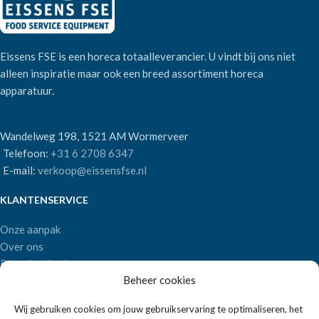
Eissens FSE is een horeca totaalleverancier. U vindt bij ons niet
alleen inspiratie maar ook een breed assortiment horeca
apparatuur.
Wandelweg 198, 1521 AM Wormerveer
Telefoon:
+31 6 2708 6347
E-mail:
verkoop@eissensfse.nl
KLANTENSERVICE
Onze aanpak
Over ons
Betaalmethoden
Beheer cookies
Verzenden en retourneren
Algemene voorwaarden
Wij gebruiken cookies om jouw gebruikservaring te optimaliseren, het