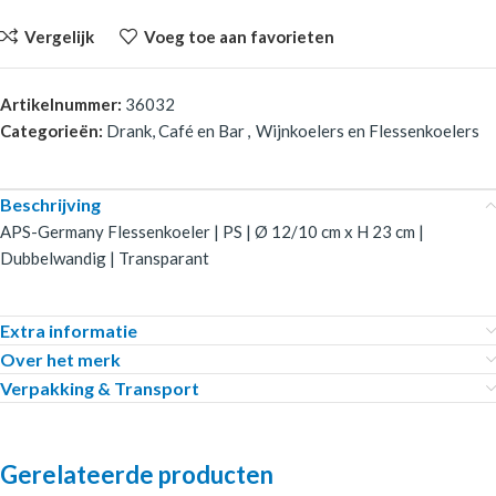
Vergelijk
Voeg toe aan favorieten
Artikelnummer:
36032
Categorieën:
Drank, Café en Bar
,
Wijnkoelers en Flessenkoelers
Beschrijving
APS-Germany Flessenkoeler | PS | Ø 12/10 cm x H 23 cm |
Dubbelwandig | Transparant
Extra informatie
Over het merk
Verpakking & Transport
Gerelateerde producten