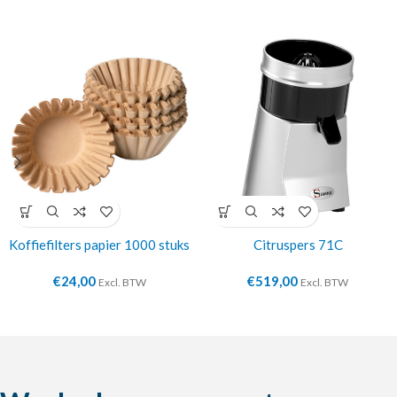
Koffiefilters papier 1000 stuks
Citruspers 71C
€
24,00
€
519,00
Excl. BTW
Excl. BTW