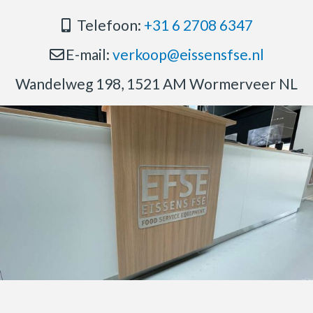
Telefoon:
+31 6 2708 6347
E-mail:
verkoop@eissensfse.nl
Wandelweg 198, 1521 AM Wormerveer NL