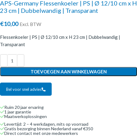
APS-Germany Flessenkoeler | PS | Ø 12/10 cm x H
23 cm | Dubbelwandig | Transparant
€
10,00
Excl. BTW
Flessenkoeler | PS | Ø 12/10 cm x H 23 cm | Dubbelwandig |
Transparant
TOEVOEGEN AAN WINKELWAGEN
Bel voor snel advies
Ruim 20 jaar ervaring
1 jaar garantie
Maatwerkoplossingen
Levertijd: 2 – 4 werkdagen, mits op voorraad
Gratis bezorging binnen Nederland vanaf €350
Direct contact met onze medewerkers