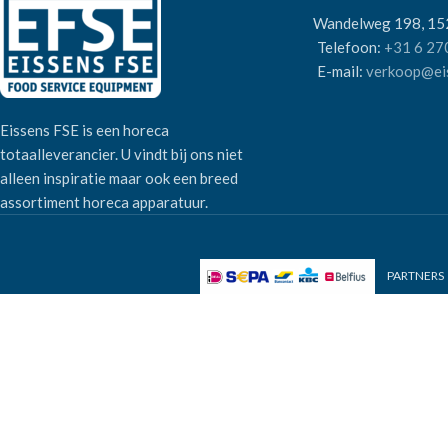
Wandelweg 198, 1
Telefoon:
+31 6 27
E-mail:
verkoop@eis
Eissens FSE is een horeca
totaalleverancier. U vindt bij ons niet
alleen inspiratie maar ook een breed
assortiment horeca apparatuur.
PARTNERS