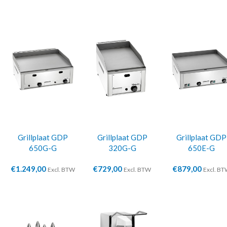
Grillplaat GDP
Grillplaat GDP
Grillplaat GDP
650G-G
320G-G
650E-G
€
1.249,00
€
729,00
€
879,00
Excl. BTW
Excl. BTW
Excl. B