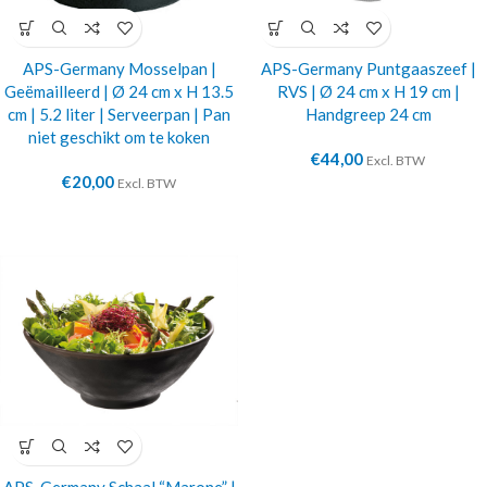
APS-Germany Mosselpan |
APS-Germany Puntgaaszeef |
Geëmailleerd | Ø 24 cm x H 13.5
RVS | Ø 24 cm x H 19 cm |
cm | 5.2 liter | Serveerpan | Pan
Handgreep 24 cm
niet geschikt om te koken
€
44,00
Excl. BTW
€
20,00
Excl. BTW