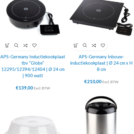
APS-Germany Inductiekookplaat
APS-Germany Inbouw-
tbv “Globe”
inductiekookplaat | Ø 24 cm x H
12295/12394/12404 | Ø 24 cm
8 cm
| 900 watt
€
210,00
Excl. BTW
€
139,00
Excl. BTW