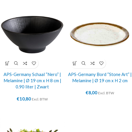
APS-Germany Schaal “Nero” |
APS-Germany Bord “Stone Art” |
Melamine | Ø 19 cm x H 8 cm |
Melamine | Ø 19 cm x H 2 cm
0.90 liter | Zwart
€
8,00
Excl. BTW
€
10,80
Excl. BTW