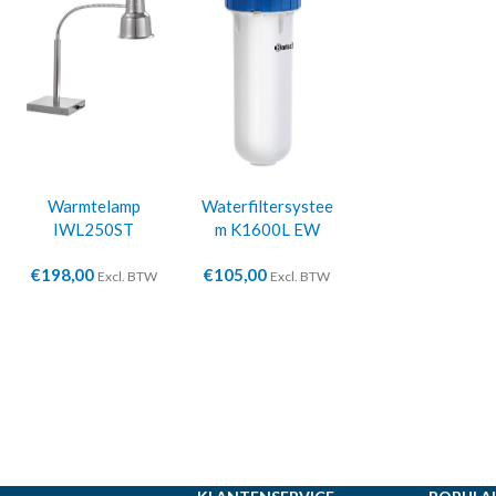
Warmtelamp
Waterfiltersystee
IWL250ST
m K1600L EW
€
198,00
€
105,00
Excl. BTW
Excl. BTW