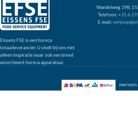
Wandelweg 198, 1
Telefoon:
+31 6 27
E-mail:
verkoop@eis
Eissens FSE is een horeca
totaalleverancier. U vindt bij ons niet
alleen inspiratie maar ook een breed
assortiment horeca apparatuur.
PARTNERS