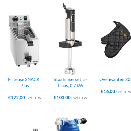
Friteuse SNACK I
Staafmixerset, 5-
Ovenwanten 30
Plus
traps, 0,7 kW
€
16,00
Excl. BT
€
172,00
€
103,00
Excl. BTW
Excl. BTW