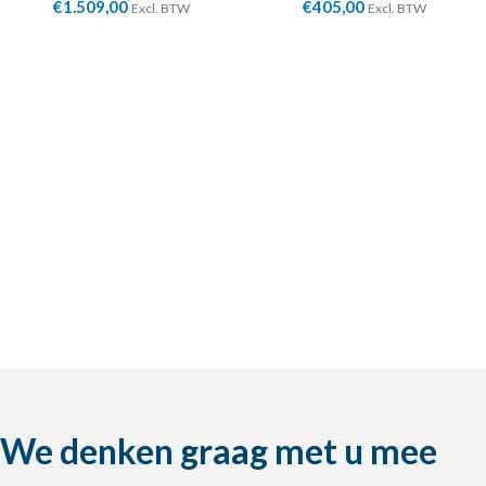
€
1.509,00
€
405,00
Excl. BTW
Excl. BTW
We denken graag met u mee