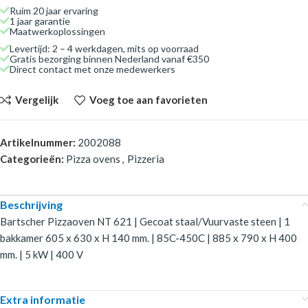
Ruim 20 jaar ervaring
1 jaar garantie
Maatwerkoplossingen
Levertijd: 2 – 4 werkdagen, mits op voorraad
Gratis bezorging binnen Nederland vanaf €350
Direct contact met onze medewerkers
Vergelijk
Voeg toe aan favorieten
Artikelnummer:
2002088
Categorieën:
Pizza ovens
,
Pizzeria
Beschrijving
Bartscher Pizzaoven NT 621 | Gecoat staal/Vuurvaste steen | 1
bakkamer 605 x 630 x H 140 mm. | 85C-450C | 885 x 790 x H 400
mm. | 5 kW | 400 V
Extra informatie