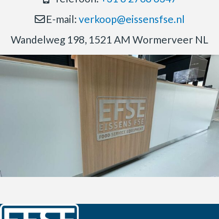
E-mail:
verkoop@eissensfse.nl
Wandelweg 198, 1521 AM Wormerveer NL