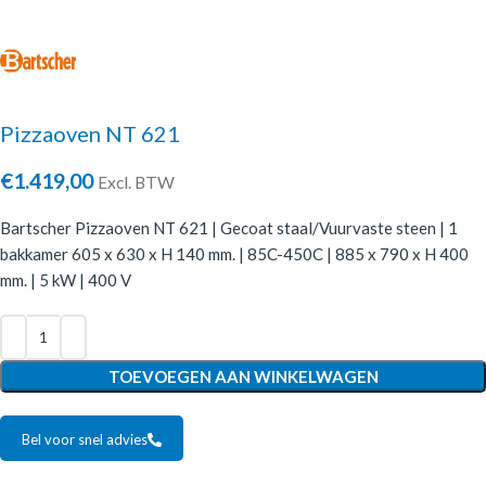
Pizzaoven NT 621
€
1.419,00
Excl. BTW
Bartscher Pizzaoven NT 621 | Gecoat staal/Vuurvaste steen | 1
bakkamer 605 x 630 x H 140 mm. | 85C-450C | 885 x 790 x H 400
mm. | 5 kW | 400 V
TOEVOEGEN AAN WINKELWAGEN
Bel voor snel advies