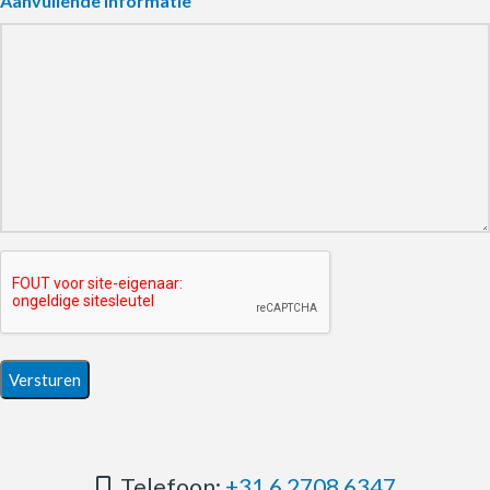
Aanvullende informatie
Telefoon:
+31 6 2708 6347