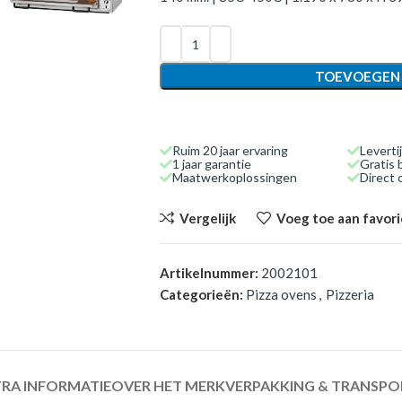
TOEVOEGEN
Ruim 20 jaar ervaring
Leverti
1 jaar garantie
Gratis 
Maatwerkoplossingen
Direct
Vergelijk
Voeg toe aan favor
Artikelnummer:
2002101
Categorieën:
Pizza ovens
,
Pizzeria
RA INFORMATIE
OVER HET MERK
VERPAKKING & TRANSPO