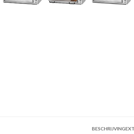
BESCHRIJVING
EXT