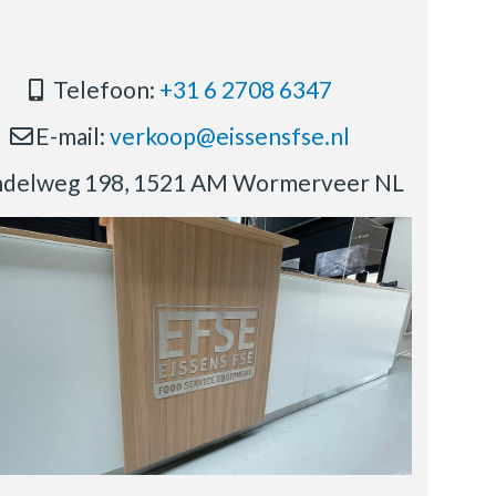
Telefoon:
+31 6 2708 6347
E-mail:
verkoop@eissensfse.nl
delweg 198, 1521 AM Wormerveer NL