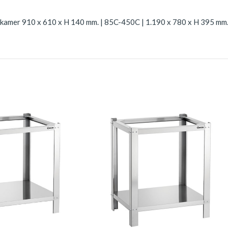
kkamer 910 x 610 x H 140 mm. | 85C-450C | 1.190 x 780 x H 395 mm.