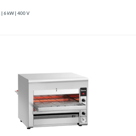
 | 6 kW | 400 V