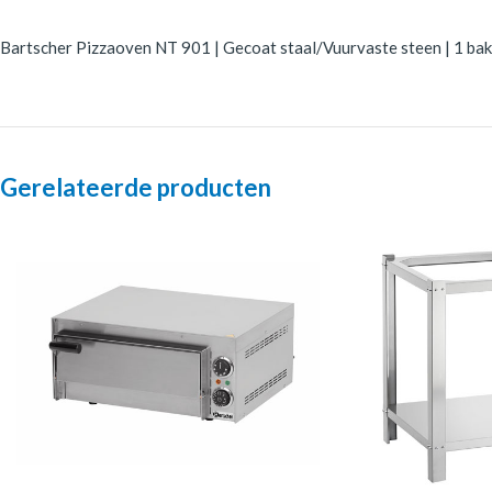
Bartscher Pizzaoven NT 901 | Gecoat staal/Vuurvaste steen | 1 ba
Gerelateerde producten