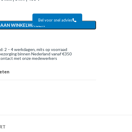
Bel voor snel advies
 AAN WINKELWAGEN
jd: 2 – 4 werkdagen, mits op voorraad
bezorging binnen Nederland vanaf €350
 contact met onze medewerkers
ieten
RT