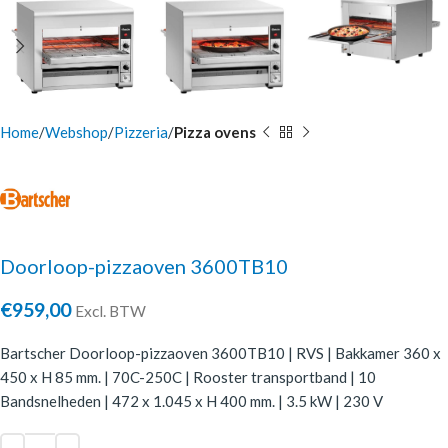
Home
Webshop
Pizzeria
Pizza ovens
Doorloop-pizzaoven 3600TB10
€
959,00
Excl. BTW
Bartscher Doorloop-pizzaoven 3600TB10 | RVS | Bakkamer 360 x
450 x H 85 mm. | 70C-250C | Rooster transportband | 10
Bandsnelheden | 472 x 1.045 x H 400 mm. | 3.5 kW | 230 V