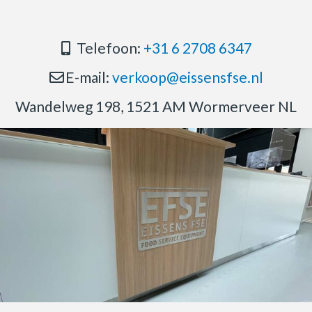
Telefoon:
+31 6 2708 6347
E-mail:
verkoop@eissensfse.nl
Wandelweg 198, 1521 AM Wormerveer NL