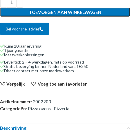
TOEVOEGEN AAN WINKELWAGEN
Bel voor snel advies
Ruim 20 jaar ervaring
1 jaar garantie
Maatwerkoplossingen
Levertijd: 2 – 4 werkdagen, mits op voorraad
Gratis bezorging binnen Nederland vanaf €350
Direct contact met onze medewerkers
Vergelijk
Voeg toe aan favorieten
Artikelnummer:
2002203
Categorieën:
Pizza ovens
,
Pizzeria
Beschrijving