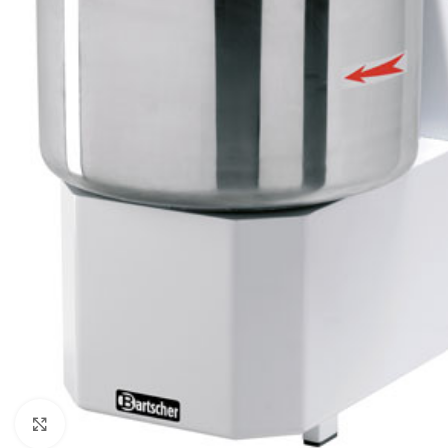
Click to enlarge