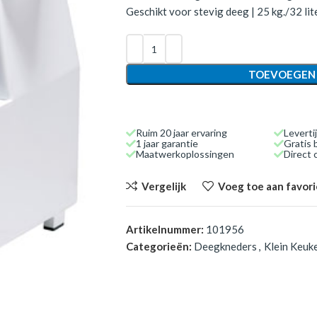
Geschikt voor stevig deeg | 25 kg./32 lit
TOEVOEGEN
Ruim 20 jaar ervaring
Leverti
1 jaar garantie
Gratis 
Maatwerkoplossingen
Direct
Vergelijk
Voeg toe aan favor
Artikelnummer:
101956
Categorieën:
Deegkneders
,
Klein Keuk