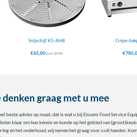
Snijschijf K5-AHB
Crèpe-bak
€
65,00
€
785,
Excl. BTW
 denken graag met u mee
 het beste advies op maat, dat is wat u bij Eissens Food Service E
listen klaar om hun kennis en kunde op het gebied van (groot)keuke
ering en het onderhoud, wij nemen het graag voor u uit handen. Ko