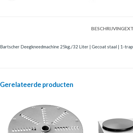
BESCHRIJVING
EXT
Bartscher Deegkneedmachine 25kg./32 Liter | Gecoat staal | 1-traps 
Gerelateerde producten