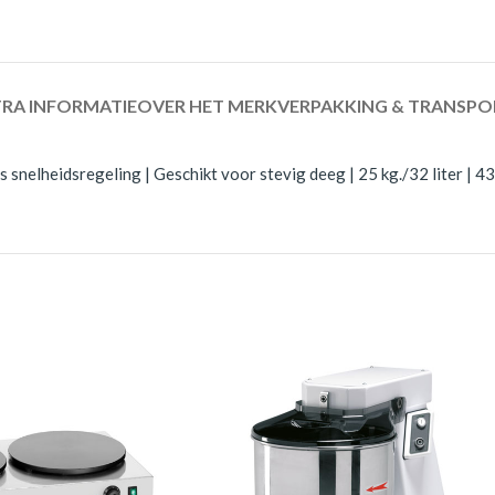
RA INFORMATIE
OVER HET MERK
VERPAKKING & TRANSPO
snelheidsregeling | Geschikt voor stevig deeg | 25 kg./32 liter | 4