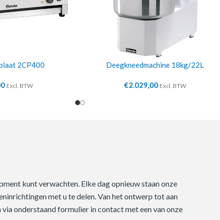
plaat 2CP400
Deegkneedmachine 18kg/22L
00
€
2.029,00
Excl. BTW
Excl. BTW
quipment kunt verwachten. Elke dag opnieuw staan onze
ninrichtingen met u te delen. Van het ontwerp tot aan
m via onderstaand formulier in contact met een van onze