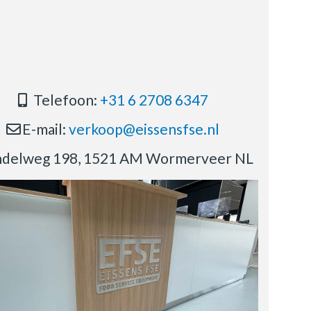
Telefoon:
+31 6 2708 6347
E-mail:
verkoop@eissensfse.nl
delweg 198, 1521 AM Wormerveer NL