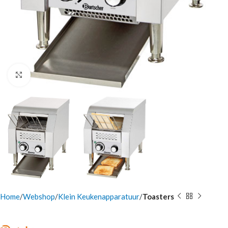
Click to enlarge
Home
Webshop
Klein Keukenapparatuur
Toasters