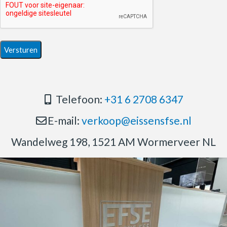
Telefoon:
+31 6 2708 6347
E-mail:
verkoop@eissensfse.nl
Wandelweg 198, 1521 AM Wormerveer NL