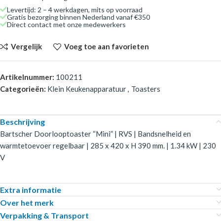
Levertijd: 2 – 4 werkdagen, mits op voorraad
Gratis bezorging binnen Nederland vanaf €350
Direct contact met onze medewerkers
Vergelijk
Voeg toe aan favorieten
Artikelnummer:
100211
Categorieën:
Klein Keukenapparatuur
,
Toasters
Beschrijving
Bartscher Doorlooptoaster “Mini” | RVS | Bandsnelheid en
warmtetoevoer regelbaar | 285 x 420 x H 390 mm. | 1.34 kW | 230
V
Extra informatie
Over het merk
Verpakking & Transport