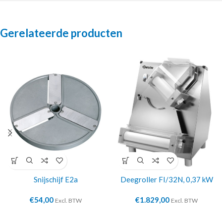
Gerelateerde producten
Snijschijf E2a
Deegroller FI/32N, 0,37 kW
€
54,00
€
1.829,00
Excl. BTW
Excl. BTW