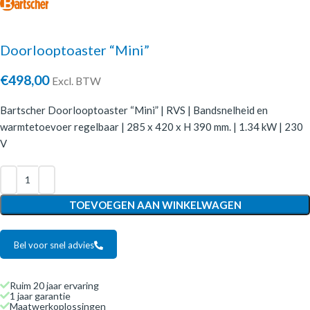
Doorlooptoaster “Mini”
€
498,00
Excl. BTW
Bartscher Doorlooptoaster “Mini” | RVS | Bandsnelheid en
warmtetoevoer regelbaar | 285 x 420 x H 390 mm. | 1.34 kW | 230
V
TOEVOEGEN AAN WINKELWAGEN
Bel voor snel advies
Ruim 20 jaar ervaring
1 jaar garantie
Maatwerkoplossingen