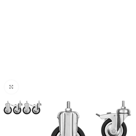
Click to enlarge