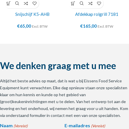
Snijschijf K5-AHB
Afdekkap rolgrill 7181
€
65,00
€
165,00
Excl. BTW
Excl. BTW
We denken graag met u mee
Altijd het beste advies op maat, dat is wat u bij Eissens Food Service
Equipment kunt verwachten. Elke dag opnieuw staan onze specialisten
klaar om hun kennis en kunde op het gebied van
(groot)keukeninrichtingen met u te delen. Van het ontwerp tot aan de
levering en het onderhoud, wij nemen het graag voor u uit handen. Kom
via onderstaand formulier in contact met een van onze specialisten.
Naam
E-mailadres
(Vereist)
(Vereist)