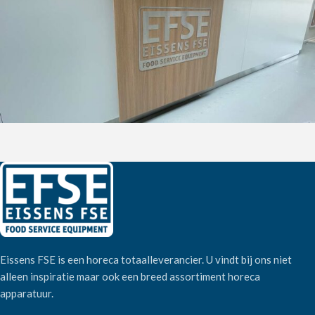
Eissens FSE is een horeca totaalleverancier. U vindt bij ons niet
alleen inspiratie maar ook een breed assortiment horeca
apparatuur.