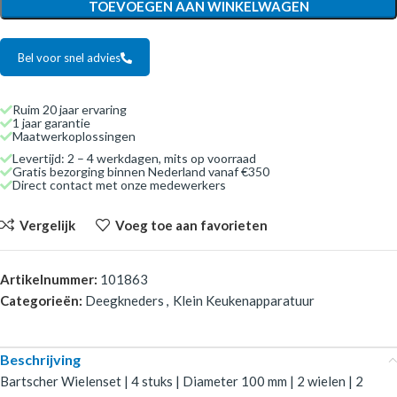
TOEVOEGEN AAN WINKELWAGEN
Bel voor snel advies
Ruim 20 jaar ervaring
1 jaar garantie
Maatwerkoplossingen
Levertijd: 2 – 4 werkdagen, mits op voorraad
Gratis bezorging binnen Nederland vanaf €350
Direct contact met onze medewerkers
Vergelijk
Voeg toe aan favorieten
Artikelnummer:
101863
Categorieën:
Deegkneders
,
Klein Keukenapparatuur
Beschrijving
Bartscher Wielenset | 4 stuks | Diameter 100 mm | 2 wielen | 2