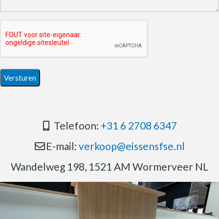
Telefoon:
+31 6 2708 6347
E-mail:
verkoop@eissensfse.nl
Wandelweg 198, 1521 AM Wormerveer NL