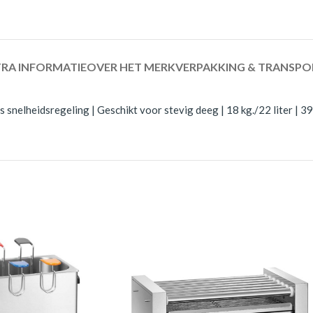
RA INFORMATIE
OVER HET MERK
VERPAKKING & TRANSPO
snelheidsregeling | Geschikt voor stevig deeg | 18 kg./22 liter | 3