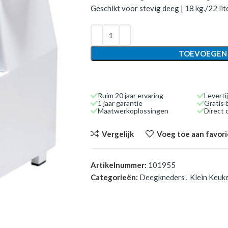
Geschikt voor stevig deeg | 18 kg./22 lit
TOEVOEGEN
Ruim 20 jaar ervaring
Leverti
1 jaar garantie
Gratis 
Maatwerkoplossingen
Direct
Vergelijk
Voeg toe aan favor
Artikelnummer:
101955
Categorieën:
Deegkneders
,
Klein Keuk