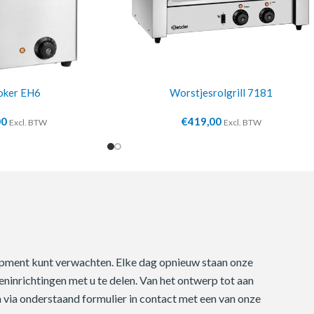
oker EH6
Worstjesrolgrill 7181
00
€
419,00
Excl. BTW
Excl. BTW
quipment kunt verwachten. Elke dag opnieuw staan onze
ninrichtingen met u te delen. Van het ontwerp tot aan
m via onderstaand formulier in contact met een van onze