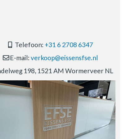
Telefoon:
+31 6 2708 6347
E-mail:
verkoop@eissensfse.nl
delweg 198, 1521 AM Wormerveer NL