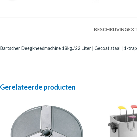
BESCHRIJVING
EXT
Bartscher Deegkneedmachine 18kg./22 Liter | Gecoat staal | 1-traps 
Gerelateerde producten