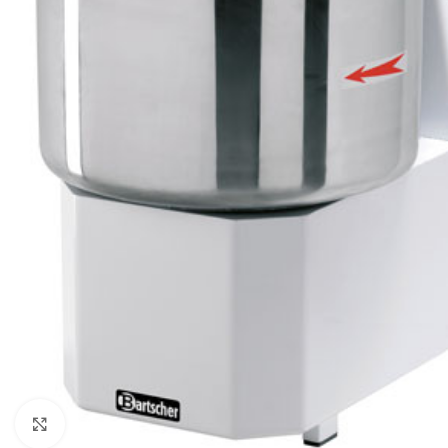
Click to enlarge