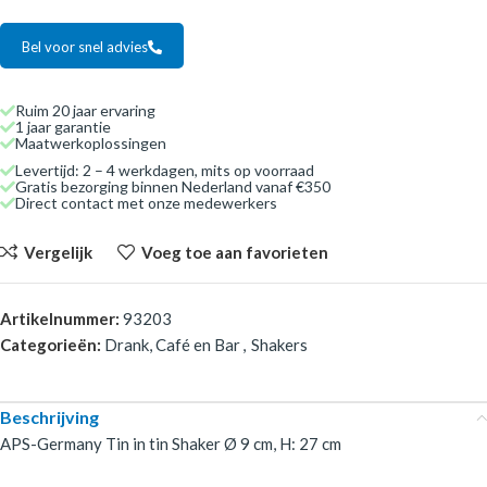
Bel voor snel advies
Ruim 20 jaar ervaring
1 jaar garantie
Maatwerkoplossingen
Levertijd: 2 – 4 werkdagen, mits op voorraad
Gratis bezorging binnen Nederland vanaf €350
Direct contact met onze medewerkers
Vergelijk
Voeg toe aan favorieten
Artikelnummer:
93203
Categorieën:
Drank, Café en Bar
,
Shakers
Beschrijving
APS-Germany Tin in tin Shaker Ø 9 cm, H: 27 cm