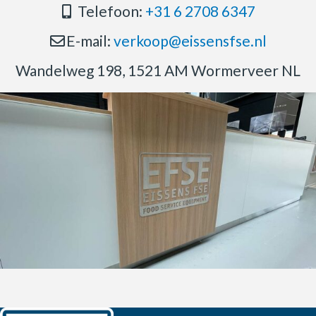
Telefoon:
+31 6 2708 6347
E-mail:
verkoop@eissensfse.nl
Wandelweg 198, 1521 AM Wormerveer NL