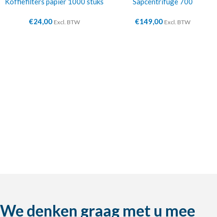
Koffiefilters papier 1000 stuks
Sapcentrifuge 700
€
24,00
€
149,00
Excl. BTW
Excl. BTW
We denken graag met u mee