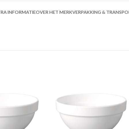
RA INFORMATIE
OVER HET MERK
VERPAKKING & TRANSPO