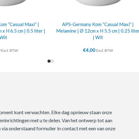
m “Casual Maxi” |
APS-Germany Kom “Casual Maxi” |
x H 6.5 cm | 0.5 liter |
Melamine | Ø 12cm x H 5.5 cm | 0.25 lite
Wit
| Wit
0
€
4,00
Excl. BTW
Excl. BTW
quipment kunt verwachten. Elke dag opnieuw staan onze
ninrichtingen met u te delen. Van het ontwerp tot aan
m via onderstaand formulier in contact met een van onze