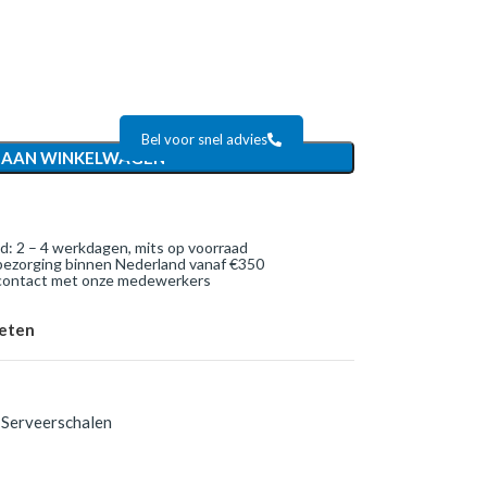
Bel voor snel advies
 AAN WINKELWAGEN
jd: 2 – 4 werkdagen, mits op voorraad
bezorging binnen Nederland vanaf €350
 contact met onze medewerkers
ieten
Serveerschalen