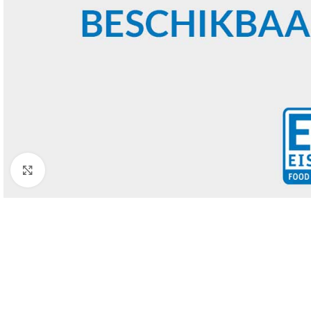
Click to enlarge