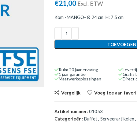
€
21,00
Excl. BTW
Kom -MANGO- Ø 24 cm, H: 7,5 cm
TOEVOEGEN
Ruim 20 jaar ervaring
Leverti
1 jaar garantie
Gratis 
Maatwerkoplossingen
Direct
Vergelijk
Voeg toe aan favor
Artikelnummer:
01053
Categorieën:
Buffet
,
Serveerartikelen
,