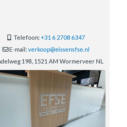
Telefoon:
+31 6 2708 6347
E-mail:
verkoop@eissensfse.nl
delweg 198, 1521 AM Wormerveer NL