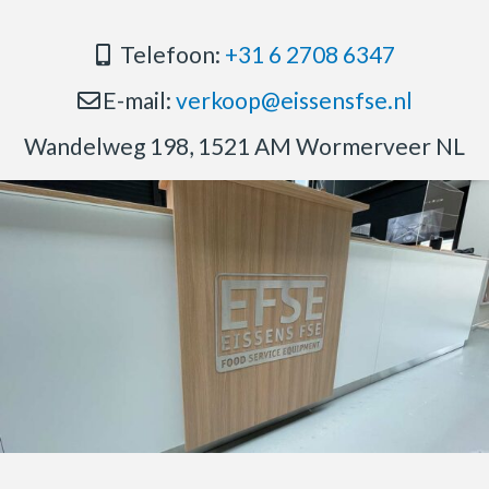
Telefoon:
+31 6 2708 6347
E-mail:
verkoop@eissensfse.nl
Wandelweg 198, 1521 AM Wormerveer NL