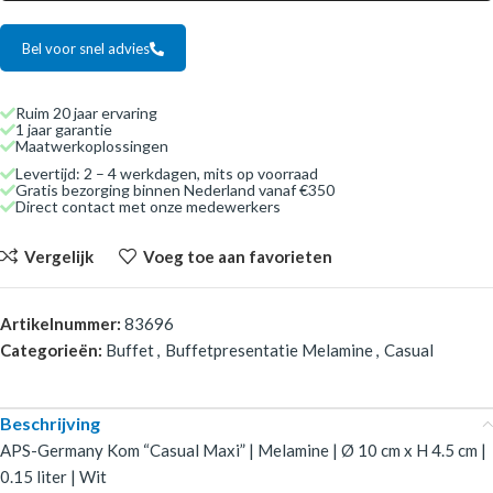
Bel voor snel advies
Ruim 20 jaar ervaring
1 jaar garantie
Maatwerkoplossingen
Levertijd: 2 – 4 werkdagen, mits op voorraad
Gratis bezorging binnen Nederland vanaf €350
Direct contact met onze medewerkers
Vergelijk
Voeg toe aan favorieten
Artikelnummer:
83696
Categorieën:
Buffet
,
Buffetpresentatie Melamine
,
Casual
Beschrijving
APS-Germany Kom “Casual Maxi” | Melamine | Ø 10 cm x H 4.5 cm |
0.15 liter | Wit