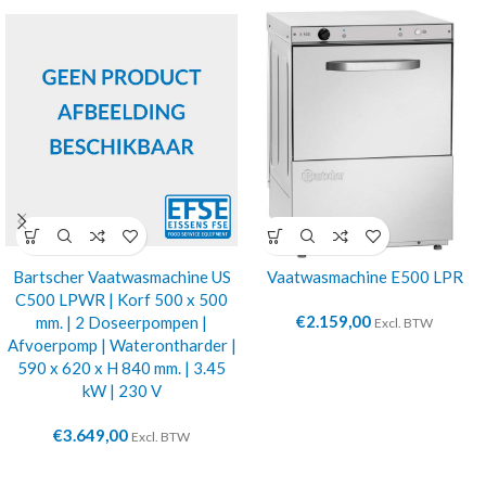
Bartscher Vaatwasmachine US
Vaatwasmachine E500 LPR
C500 LPWR | Korf 500 x 500
€
2.159,00
mm. | 2 Doseerpompen |
Excl. BTW
Afvoerpomp | Waterontharder |
590 x 620 x H 840 mm. | 3.45
kW | 230 V
€
3.649,00
Excl. BTW