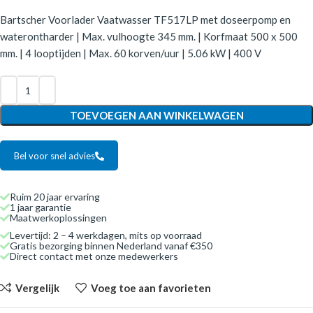
Bartscher Voorlader Vaatwasser TF517LP met doseerpomp en
waterontharder | Max. vulhoogte 345 mm. | Korfmaat 500 x 500
mm. | 4 looptijden | Max. 60 korven/uur | 5.06 kW | 400 V
TOEVOEGEN AAN WINKELWAGEN
Bel voor snel advies
Ruim 20 jaar ervaring
1 jaar garantie
Maatwerkoplossingen
Levertijd: 2 – 4 werkdagen, mits op voorraad
Gratis bezorging binnen Nederland vanaf €350
Direct contact met onze medewerkers
Vergelijk
Voeg toe aan favorieten