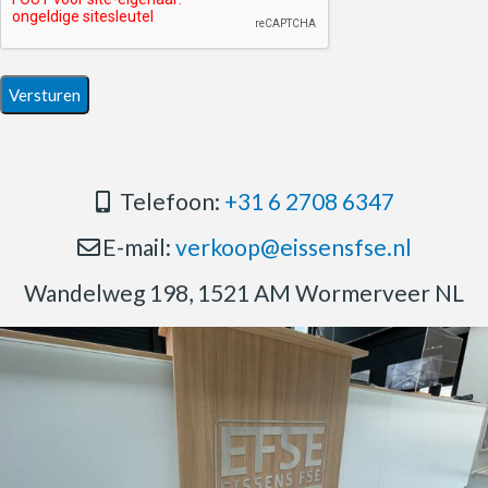
Telefoon:
+31 6 2708 6347
E-mail:
verkoop@eissensfse.nl
Wandelweg 198, 1521 AM Wormerveer NL