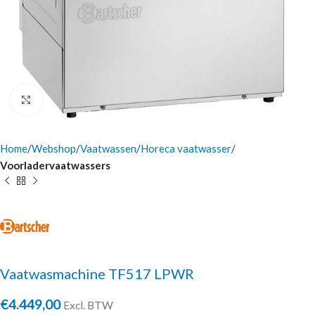
Click to enlarge
Home
Webshop
Vaatwassen
Horeca vaatwasser
Voorladervaatwassers
Vaatwasmachine TF517 LPWR
€
4.449,00
Excl. BTW