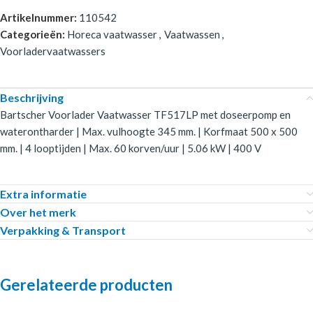
Artikelnummer:
110542
Categorieën:
Horeca vaatwasser
,
Vaatwassen
,
Voorladervaatwassers
Beschrijving
Bartscher Voorlader Vaatwasser TF517LP met doseerpomp en
waterontharder | Max. vulhoogte 345 mm. | Korfmaat 500 x 500
mm. | 4 looptijden | Max. 60 korven/uur | 5.06 kW | 400 V
Extra informatie
Over het merk
Verpakking & Transport
Gerelateerde producten