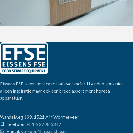
Eissens FSE is een horeca totaalleverancier. U vindt bij ons niet
alleen inspiratie maar ook een breed assortiment horeca
apparatuur.
Wandelweg 198, 1521 AM Wormerveer
Telefoon:
+31 6 2708 6347
E-mail:
verkoop@eissensfse.nl