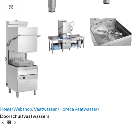
Click to enlarge
Home
Webshop
Vaatwassen
Horeca vaatwasser
Doorschuifvaatwassers