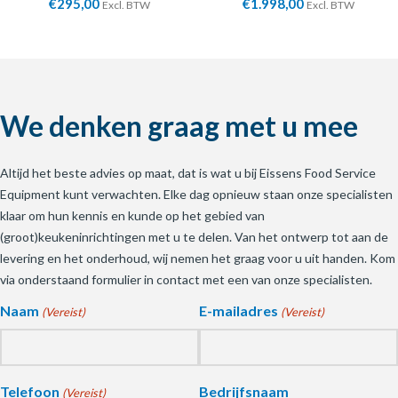
€
295,00
€
1.998,00
Excl. BTW
Excl. BTW
We denken graag met u mee
Altijd het beste advies op maat, dat is wat u bij Eissens Food Service
Equipment kunt verwachten. Elke dag opnieuw staan onze specialisten
klaar om hun kennis en kunde op het gebied van
(groot)keukeninrichtingen met u te delen. Van het ontwerp tot aan de
levering en het onderhoud, wij nemen het graag voor u uit handen. Kom
via onderstaand formulier in contact met een van onze specialisten.
Naam
E-mailadres
(Vereist)
(Vereist)
Telefoon
Bedrijfsnaam
(Vereist)