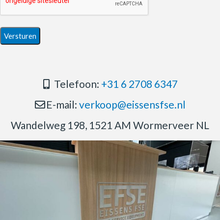
Telefoon:
+31 6 2708 6347
E-mail:
verkoop@eissensfse.nl
Wandelweg 198, 1521 AM Wormerveer NL