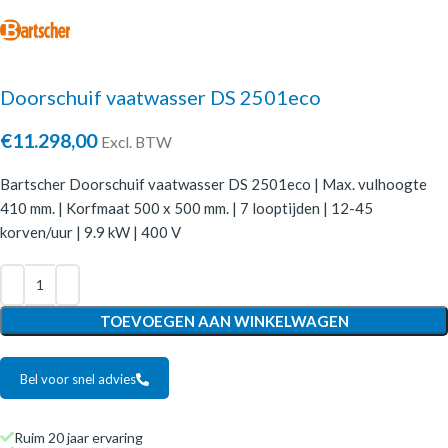
Doorschuif vaatwasser DS 2501eco
€
11.298,00
Excl. BTW
Bartscher Doorschuif vaatwasser DS 2501eco | Max. vulhoogte
410 mm. | Korfmaat 500 x 500 mm. | 7 looptijden | 12-45
korven/uur | 9.9 kW | 400 V
TOEVOEGEN AAN WINKELWAGEN
Bel voor snel advies
Ruim 20 jaar ervaring