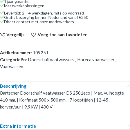
1 jaar garantie
Maatwerkoplossingen
Levertijd: 2 – 4 werkdagen, mits op voorraad
Gratis bezorging binnen Nederland vanaf €350
Direct contact met onze medewerkers
Vergelijk
Voeg toe aan favorieten
Artikelnummer:
109251
Categorieën:
Doorschuifvaatwassers
,
Horeca vaatwasser
,
Vaatwassen
Beschrijving
Bartscher Doorschuif vaatwasser DS 2501eco | Max. vulhoogte
410 mm. | Korfmaat 500 x 500 mm. | 7 looptijden | 12-45
korven/uur | 9.9 kW | 400 V
Extra informatie