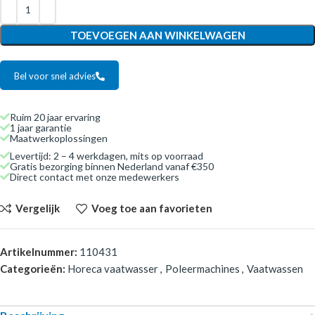
TOEVOEGEN AAN WINKELWAGEN
Bel voor snel advies
Ruim 20 jaar ervaring
1 jaar garantie
Maatwerkoplossingen
Levertijd: 2 – 4 werkdagen, mits op voorraad
Gratis bezorging binnen Nederland vanaf €350
Direct contact met onze medewerkers
Vergelijk
Voeg toe aan favorieten
Artikelnummer:
110431
Categorieën:
Horeca vaatwasser
,
Poleermachines
,
Vaatwassen