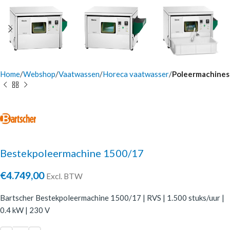
Home
Webshop
Vaatwassen
Horeca vaatwasser
Poleermachines
Bestekpoleermachine 1500/17
€
4.749,00
Excl. BTW
Bartscher Bestekpoleermachine 1500/17 | RVS | 1.500 stuks/uur |
0.4 kW | 230 V