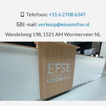
Telefoon:
+31 6 2708 6347
E-mail:
verkoop@eissensfse.nl
Wandelweg 198, 1521 AM Wormerveer NL