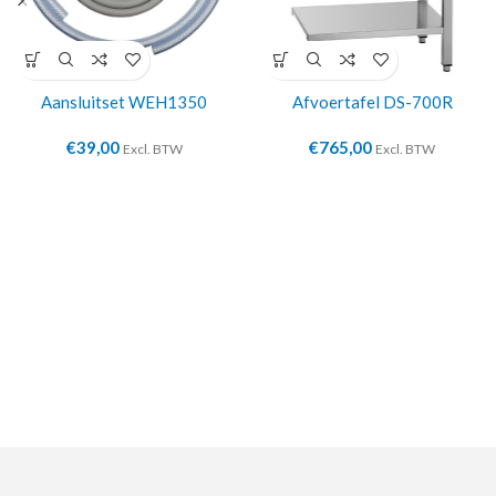
Aansluitset WEH1350
Afvoertafel DS-700R
€
39,00
€
765,00
Excl. BTW
Excl. BTW