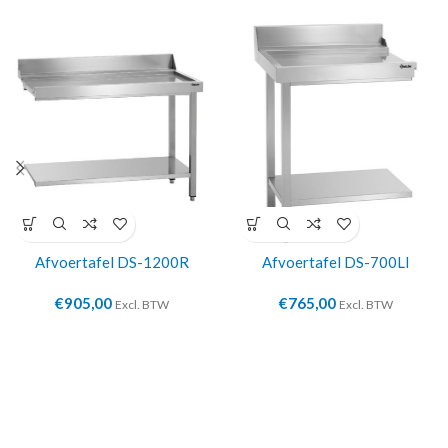
Afvoertafel DS-1200R
Afvoertafel DS-700LI
€
905,00
€
765,00
Excl. BTW
Excl. BTW