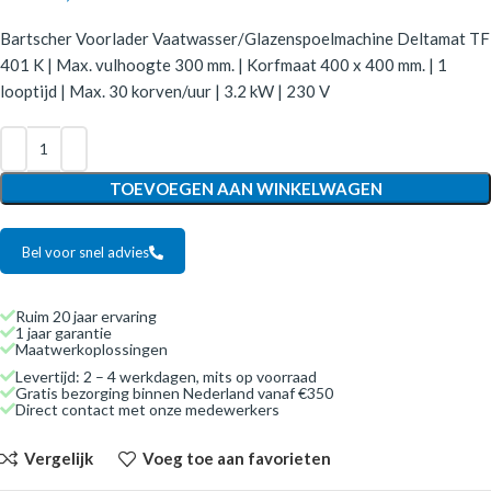
Bartscher Voorlader Vaatwasser/Glazenspoelmachine Deltamat TF
401 K | Max. vulhoogte 300 mm. | Korfmaat 400 x 400 mm. | 1
looptijd | Max. 30 korven/uur | 3.2 kW | 230 V
TOEVOEGEN AAN WINKELWAGEN
Bel voor snel advies
Ruim 20 jaar ervaring
1 jaar garantie
Maatwerkoplossingen
Levertijd: 2 – 4 werkdagen, mits op voorraad
Gratis bezorging binnen Nederland vanaf €350
Direct contact met onze medewerkers
Vergelijk
Voeg toe aan favorieten