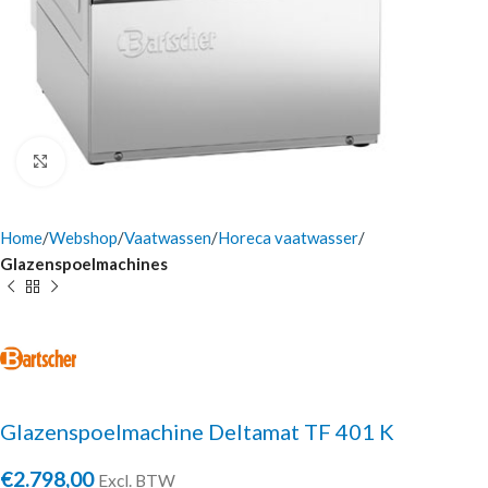
Click to enlarge
Home
Webshop
Vaatwassen
Horeca vaatwasser
Glazenspoelmachines
Glazenspoelmachine Deltamat TF 401 K
€
2.798,00
Excl. BTW