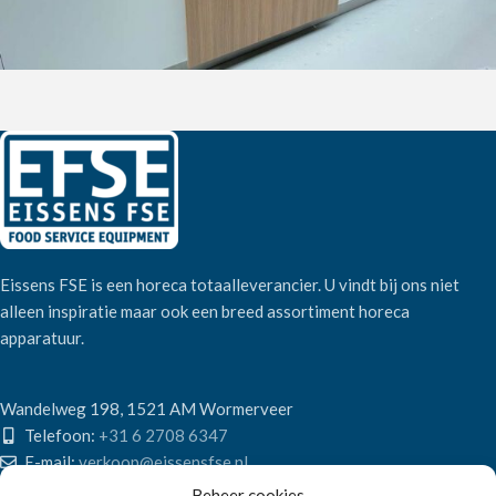
Eissens FSE is een horeca totaalleverancier. U vindt bij ons niet
alleen inspiratie maar ook een breed assortiment horeca
apparatuur.
Wandelweg 198, 1521 AM Wormerveer
Telefoon:
+31 6 2708 6347
E-mail:
verkoop@eissensfse.nl
Beheer cookies