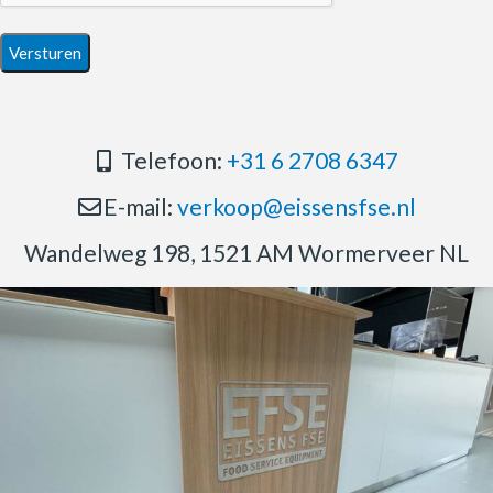
Telefoon:
+31 6 2708 6347
E-mail:
verkoop@eissensfse.nl
Wandelweg 198, 1521 AM Wormerveer NL