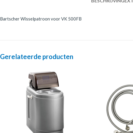
BESCHRIJVING
EXT
Bartscher Wisselpatroon voor VK 500FB
Gerelateerde producten