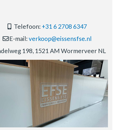
Telefoon:
+31 6 2708 6347
E-mail:
verkoop@eissensfse.nl
delweg 198, 1521 AM Wormerveer NL