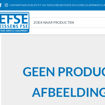
UW PARTNER IN BUFFET- EN TAFELPRESENTATIE EN HORECA APPARATUU