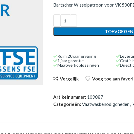
Bartscher Wisselpatroon voor VK 500F
TOEVOEGEN
Ruim 20 jaar ervaring
Leverti
1 jaar garantie
Gratis 
Maatwerkoplossingen
Direct
Vergelijk
Voeg toe aan favor
Artikelnummer:
109887
Categorieën:
Vaatwasbenodigdheden
,