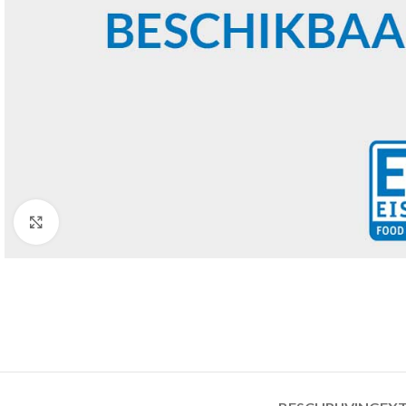
Click to enlarge