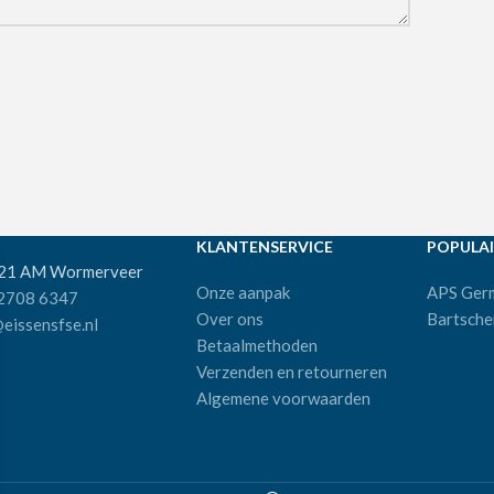
KLANTENSERVICE
POPULAI
521 AM Wormerveer
Onze aanpak
APS Ger
 2708 6347
Over ons
Bartsche
eissensfse.nl
Betaalmethoden
Verzenden en retourneren
Algemene voorwaarden