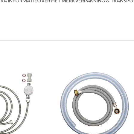
RA INFORMATIE
OVER HET MERK
VERPAKKING & TRANSPO