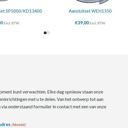
sset SP5000/KD13400
Aansluitset WEH1350
00
€
39,00
Excl. BTW
Excl. BTW
quipment kunt verwachten. Elke dag opnieuw staan onze
ninrichtingen met u te delen. Van het ontwerp tot aan
m via onderstaand formulier in contact met een van onze
adres
(Vereist)