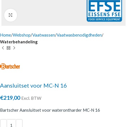
Click to enlarge
Home
Webshop
Vaatwassen
Vaatwasbenodigdheden
Waterbehandeling
Aansluitset voor MC-N 16
€
219,00
Excl. BTW
Bartscher Aansluitset voor waterontharder MC-N 16