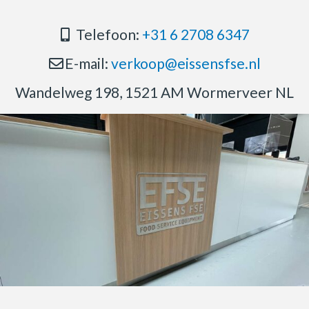
Telefoon:
+31 6 2708 6347
E-mail:
verkoop@eissensfse.nl
Wandelweg 198, 1521 AM Wormerveer NL