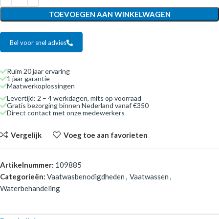
TOEVOEGEN AAN WINKELWAGEN
Bel voor snel advies
Ruim 20 jaar ervaring
1 jaar garantie
Maatwerkoplossingen
Levertijd: 2 – 4 werkdagen, mits op voorraad
Gratis bezorging binnen Nederland vanaf €350
Direct contact met onze medewerkers
Vergelijk
Voeg toe aan favorieten
Artikelnummer:
109885
Categorieën:
Vaatwasbenodigdheden
,
Vaatwassen
,
Waterbehandeling