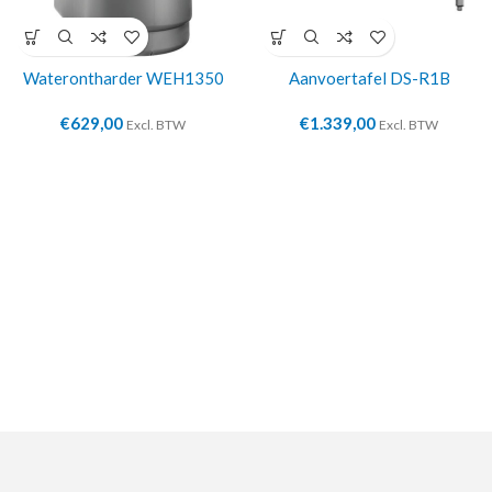
Waterontharder WEH1350
Aanvoertafel DS-R1B
€
629,00
€
1.339,00
Excl. BTW
Excl. BTW