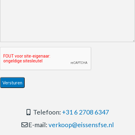
Telefoon:
+31 6 2708 6347
E-mail:
verkoop@eissensfse.nl