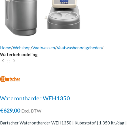
Home
Webshop
Vaatwassen
Vaatwasbenodigdheden
Waterbehandeling
Waterontharder WEH1350
€
629,00
Excl. BTW
Bartscher Waterontharder WEH1350 | Kubnststof | 1.350 ltr./dag |