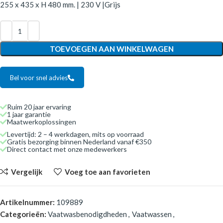
255 x 435 x H 480 mm. | 230 V |Grijs
TOEVOEGEN AAN WINKELWAGEN
Bel voor snel advies
Ruim 20 jaar ervaring
1 jaar garantie
Maatwerkoplossingen
Levertijd: 2 – 4 werkdagen, mits op voorraad
Gratis bezorging binnen Nederland vanaf €350
Direct contact met onze medewerkers
Vergelijk
Voeg toe aan favorieten
Artikelnummer:
109889
Categorieën:
Vaatwasbenodigdheden
,
Vaatwassen
,