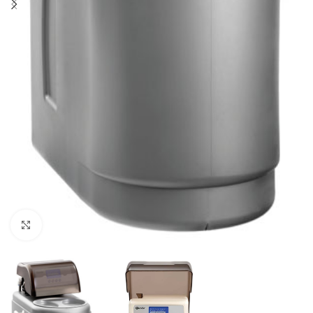
Click to enlarge