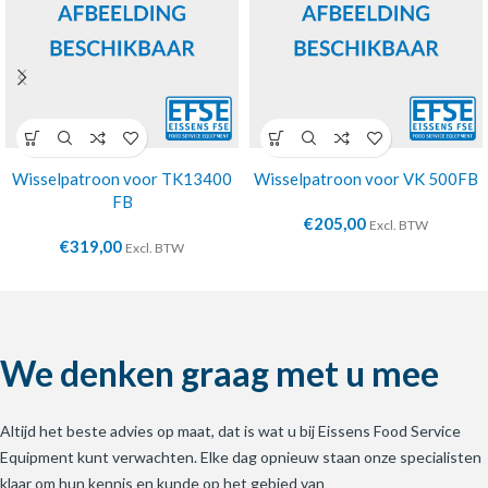
Wisselpatroon voor TK13400
Wisselpatroon voor VK 500FB
FB
€
205,00
Excl. BTW
€
319,00
Excl. BTW
We denken graag met u mee
Altijd het beste advies op maat, dat is wat u bij Eissens Food Service
Equipment kunt verwachten. Elke dag opnieuw staan onze specialisten
klaar om hun kennis en kunde op het gebied van