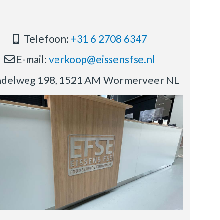
Telefoon:
+31 6 2708 6347
E-mail:
verkoop@eissensfse.nl
delweg 198, 1521 AM Wormerveer NL