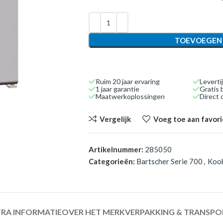
TOEVOEGEN
Ruim 20 jaar ervaring
Leverti
1 jaar garantie
Gratis 
Maatwerkoplossingen
Direct
Vergelijk
Voeg toe aan favor
Artikelnummer:
285050
Categorieën:
Bartscher Serie 700
,
Koo
RA INFORMATIE
OVER HET MERK
VERPAKKING & TRANSPO