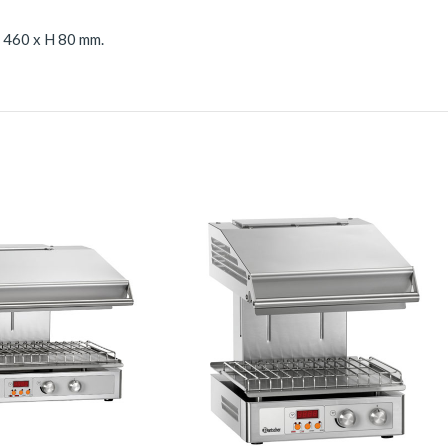
x 460 x H 80 mm.