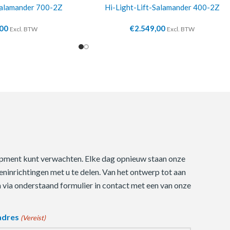
Salamander 700-2Z
Hi-Light-Lift-Salamander 400-2Z
,00
€
2.549,00
Excl. BTW
Excl. BTW
quipment kunt verwachten. Elke dag opnieuw staan onze
ninrichtingen met u te delen. Van het ontwerp tot aan
m via onderstaand formulier in contact met een van onze
adres
(Vereist)