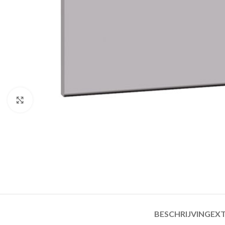
Click to enlarge
BESCHRIJVING
EXT