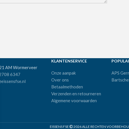
KLANTENSERVICE
POPULAI
521 AM Wormerveer
Onze aanpak
APS Ger
 2708 6347
Over ons
Bartsche
eissensfse.nl
Betaalmethoden
Verzenden en retourneren
Algemene voorwaarden
EISSENS FSE
2026 ALLE RECHTEN VOORBEHOUDE