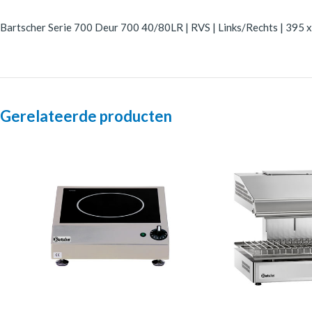
Bartscher Serie 700 Deur 700 40/80LR | RVS | Links/Rechts | 395 
Gerelateerde producten