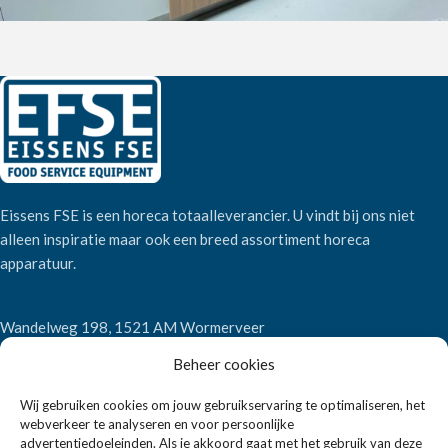
Eissens FSE is een horeca totaalleverancier. U vindt bij ons niet
alleen inspiratie maar ook een breed assortiment horeca
apparatuur.
Wandelweg 198, 1521 AM Wormerveer
Telefoon:
+31 6 2708 6347
Beheer cookies
E-mail:
verkoop@eissensfse.nl
Wij gebruiken cookies om jouw gebruikservaring te optimaliseren, het
KLANTENSERVICE
webverkeer te analyseren en voor persoonlijke
advertentiedoeleinden. Als je akkoord gaat met het gebruik van deze