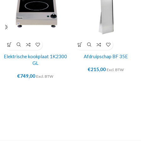
Elektrische kookplaat 1K2300
Afdruipschap BF 35E
GL
€
215,00
Excl. BTW
€
749,00
Excl. BTW