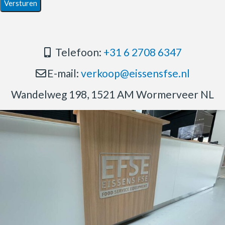
Telefoon:
+31 6 2708 6347
E-mail:
verkoop@eissensfse.nl
Wandelweg 198, 1521 AM Wormerveer NL