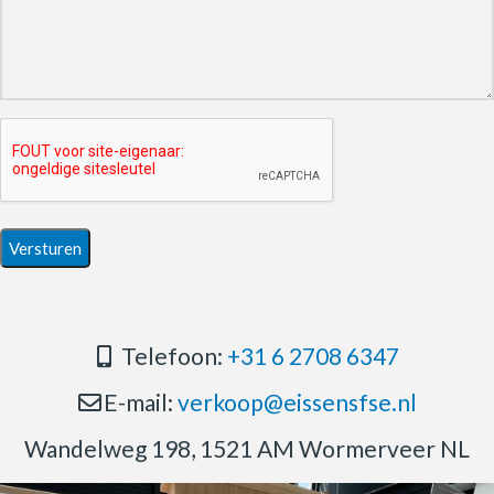
Telefoon:
+31 6 2708 6347
E-mail:
verkoop@eissensfse.nl
Wandelweg 198, 1521 AM Wormerveer NL