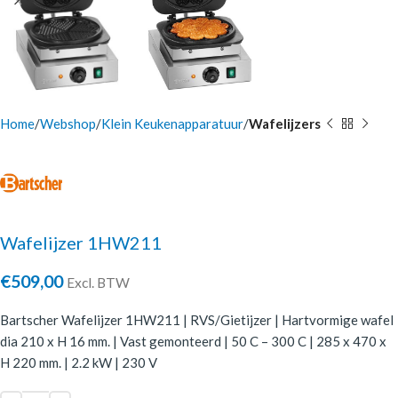
Home
Webshop
Klein Keukenapparatuur
Wafelijzers
Wafelijzer 1HW211
€
509,00
Excl. BTW
Bartscher Wafelijzer 1HW211 | RVS/Gietijzer | Hartvormige wafel
dia 210 x H 16 mm. | Vast gemonteerd | 50 C – 300 C | 285 x 470 x
H 220 mm. | 2.2 kW | 230 V