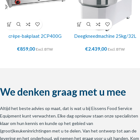
crèpe-bakplaat 2CP400G
Deegkneedmachine 25kg/32L
€
859,00
€
2.439,00
Excl. BTW
Excl. BTW
We denken graag met u mee
Altijd het beste advies op maat, dat is wat u bij Eissens Food Service
Equipment kunt verwachten. Elke dag opnieuw staan onze specialisten
klaar om hun kennis en kunde op het gebied van
(groot)keukeninrichtingen met u te delen. Van het ontwerp tot aan de
levering en het onderhoud, wij nemen het graag voor u uit handen. Kom