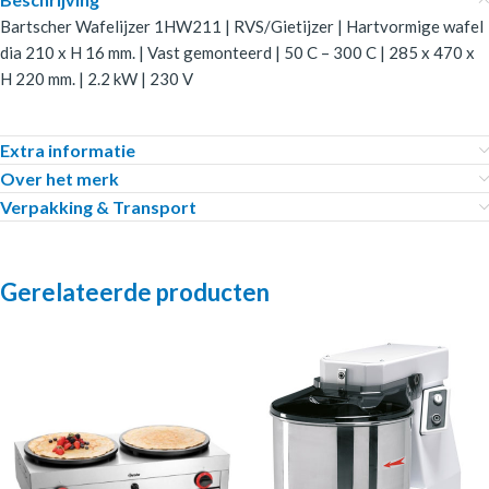
Bartscher Wafelijzer 1HW211 | RVS/Gietijzer | Hartvormige wafel
dia 210 x H 16 mm. | Vast gemonteerd | 50 C – 300 C | 285 x 470 x
H 220 mm. | 2.2 kW | 230 V
Extra informatie
Over het merk
Verpakking & Transport
Gerelateerde producten