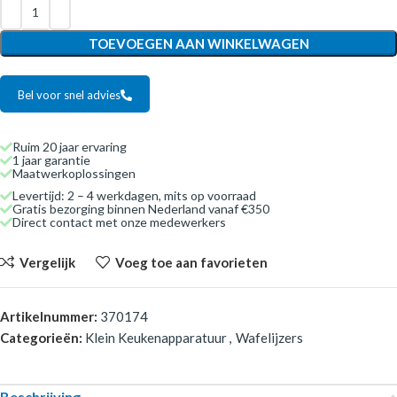
TOEVOEGEN AAN WINKELWAGEN
Bel voor snel advies
Ruim 20 jaar ervaring
1 jaar garantie
Maatwerkoplossingen
Levertijd: 2 – 4 werkdagen, mits op voorraad
Gratis bezorging binnen Nederland vanaf €350
Direct contact met onze medewerkers
Vergelijk
Voeg toe aan favorieten
Artikelnummer:
370174
Categorieën:
Klein Keukenapparatuur
,
Wafelijzers
Beschrijving